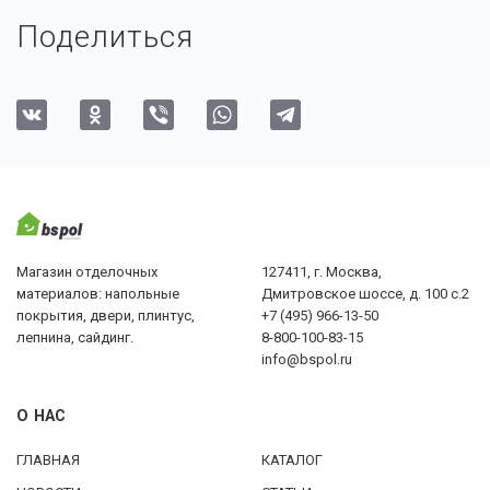
Поделиться
Магазин отделочных
127411, г. Москва,
материалов: напольные
Дмитровское шоссе, д. 100 с.2
покрытия, двери, плинтус,
+7 (495) 966-13-50
лепнина, сайдинг.
8-800-100-83-15
info@bspol.ru
О НАС
ГЛАВНАЯ
КАТАЛОГ