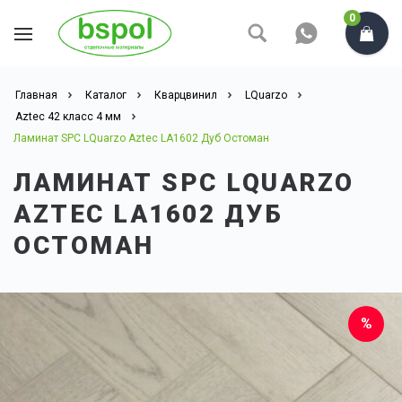
0
Главная
Каталог
Кварцвинил
LQuarzo
Aztec 42 класс 4 мм
Ламинат SPC LQuarzo Aztec LA1602 Дуб Остоман
ЛАМИНАТ SPC LQUARZO
AZTEC LA1602 ДУБ
ОСТОМАН