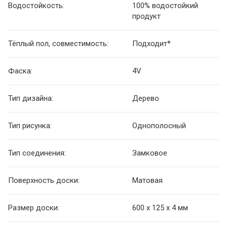
Водостойкость:
100% водостойкий
продукт
Тёплый пол, совместимость:
Подходит*
Фаска:
4V
Тип дизайна:
Дерево
Тип рисунка:
Однополосный
Тип соединения:
Замковое
Поверхность доски:
Матовая
Размер доски:
600 х 125 х 4 мм