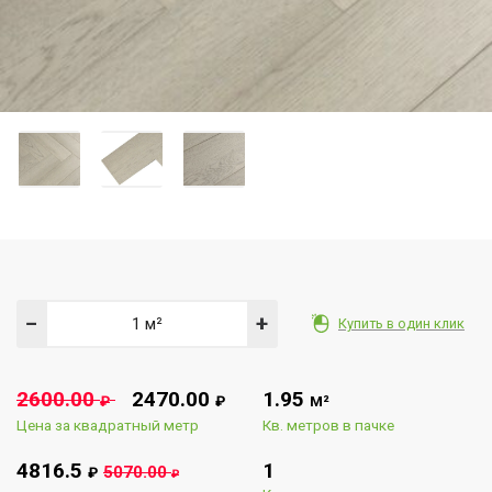
−
+
Купить в один клик
2600.00
2470.00
1.95
₽
₽
М²
Цена за квадратный метр
Кв. метров в пачке
4816.5
1
5070.00
₽
₽