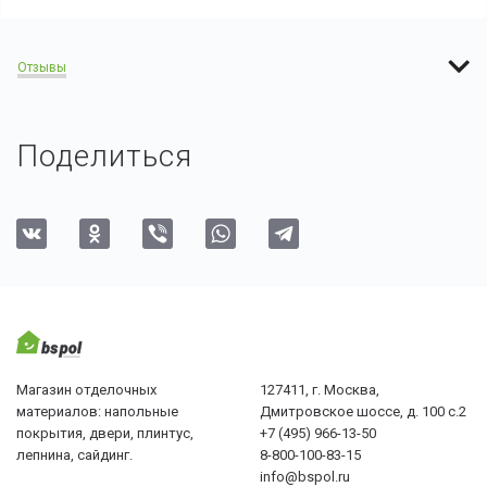
Отзывы
Поделиться
Магазин отделочных
127411, г. Москва,
материалов: напольные
Дмитровское шоссе, д. 100 с.2
покрытия, двери, плинтус,
+7 (495) 966-13-50
лепнина, сайдинг.
8-800-100-83-15
info@bspol.ru