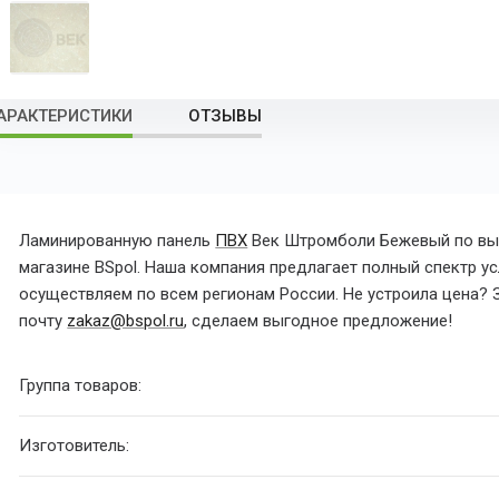
АРАКТЕРИСТИКИ
ОТЗЫВЫ
Ламинированную панель
ПВХ
Век Штромболи Бежевый по выг
магазине BSpol. Наша компания предлагает полный спектр усл
осуществляем по всем регионам России. Не устроила цена? З
почту
zakaz@bspol.ru
, сделаем выгодное предложение!
Группа товаров:
Изготовитель: