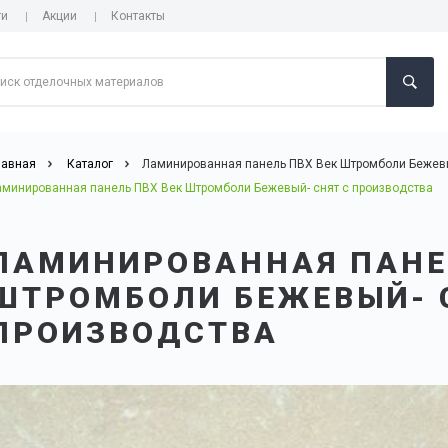
ги
Акции
Контакты
лавная
Каталог
Ламинированная панель ПВХ Век Штромболи Беже
аминированная панель ПВХ Век Штромболи Бежевый- снят с производства
ЛАМИНИРОВАННАЯ ПАНЕ
ШТРОМБОЛИ БЕЖЕВЫЙ- 
ПРОИЗВОДСТВА