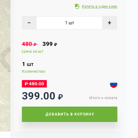
Купить в один клик
−
+
480
399
₽
₽
Цена за шт.
1
ШТ
Количество
₽
480.00
399.00
₽
Итого к оплате
ДОБАВИТЬ В КОРЗИНУ