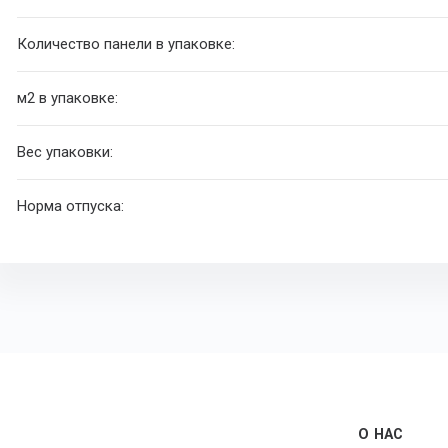
Количество панели в упаковке:
м
2
в упаковке:
Вес упаковки:
Норма отпуска:
О НАС