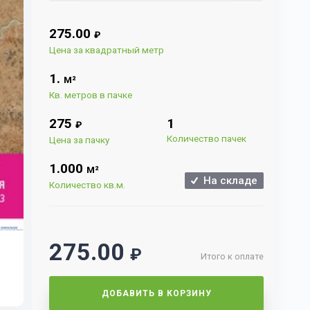
275.00
₽
Цена за квадратный метр
1.
М²
Кв. метров в пачке
275
1
₽
Количество пачек
Цена за пачку
1.000
М²
На складе
Количество кв.м.
275.00
₽
Итого к оплате
ДОБАВИТЬ В КОРЗИНУ