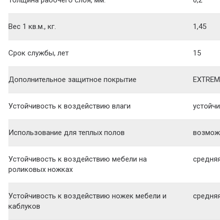
Толщина рабочего слоя, мм.
0,2
Вес 1 кв.м., кг.
1,45
Срок службы, лет
15
Дополнительное защитное покрытие
EXTREM
Устойчивость к воздействию влаги
устойч
Использование для теплых полов
возмож
Устойчивость к воздействию мебели на
средня
роликовых ножках
Устойчивость к воздействию ножек мебели и
средня
каблуков