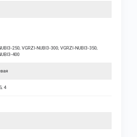
UBI3-250; VGRZI-NUBI3-300; VGRZI-NUBI3-350;
NUBI3-400
евая
5; 4