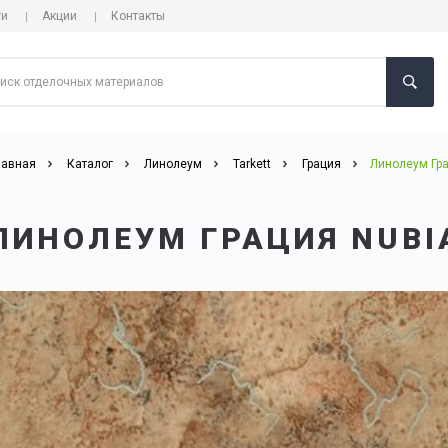
ги
Акции
Контакты
лавная
Каталог
Линолеум
Tarkett
Грация
Линолеум Гра
ЛИНОЛЕУМ ГРАЦИЯ NUBI