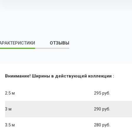
АРАКТЕРИСТИКИ
ОТЗЫВЫ
Вниимание!
Ширины в действующей коллекции :
2.5 м
295 руб.
3 м
290 руб.
3.5 м
280 руб.