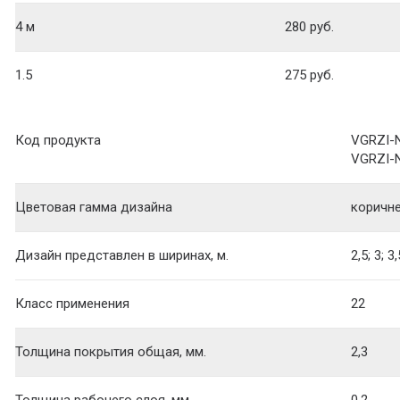
4 м
280 руб.
1.5
275 руб.
Код продукта
VGRZI-N
VGRZI-
Цветовая гамма дизайна
коричн
Дизайн представлен в ширинах, м.
2,5; 3; 3,
Класс применения
22
Толщина покрытия общая, мм.
2,3