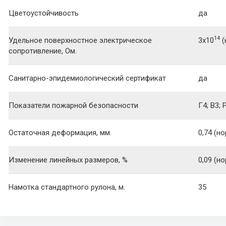
Цветоустойчивость
да
14
Удельное поверхностное электрическое
3x10
(
сопротивление, Ом.
Санитарно-эпидемиологический сертификат
да
Показатели пожарной безопасности
Г4; В3; 
Остаточная деформация, мм.
0,74 (но
Изменение линейных размеров, %
0,09 (но
Намотка стандартного рулона, м.
35