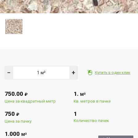
−
+
Купить в один клик
750.00
1.
₽
М²
Цена за квадратный метр
Кв. метров в пачке
750
1
₽
Количество пачек
Цена за пачку
1.000
М²