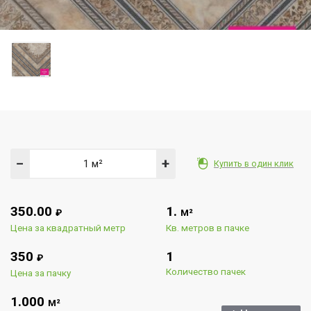
−
+
Купить в один клик
350.00
1.
₽
М²
Цена за квадратный метр
Кв. метров в пачке
350
1
₽
Количество пачек
Цена за пачку
1.000
М²