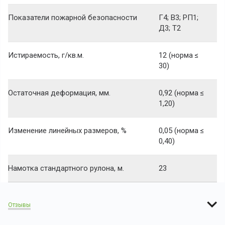
Показатели пожарной безопасности
Г4; В3; РП1;
Д3; Т2
Истираемость, г/кв.м.
12 (норма ≤
30)
Остаточная деформация, мм.
0,92 (норма ≤
1,20)
Изменение линейных размеров, %
0,05 (норма ≤
0,40)
Намотка стандартного рулона, м.
23
Отзывы