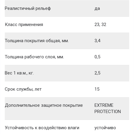
Реалистичный рельеф
да
Класс применения
23, 32
Толщина покрытия общая, мм.
3,4
Толщина рабочего слоя, мм.
0,5
Вес 1 кв.м., кг.
2,5
Срок службы, лет
15
Дополнительное защитное покрытие
EXTREME
PROTECTION
Устойчивость к воздействию влаги
устойчиво