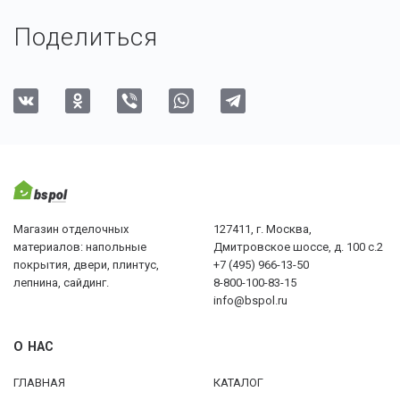
Поделиться
Магазин отделочных
127411, г. Москва,
материалов: напольные
Дмитровское шоссе, д. 100 с.2
покрытия, двери, плинтус,
+7 (495) 966-13-50
лепнина, сайдинг.
8-800-100-83-15
info@bspol.ru
О НАС
ГЛАВНАЯ
КАТАЛОГ