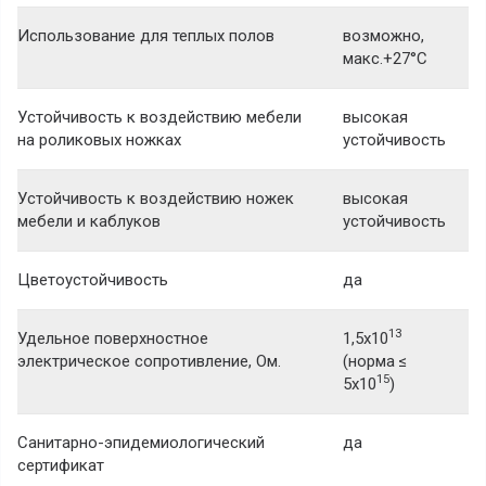
Использование для теплых полов
возможно,
макс.+27°С
Устойчивость к воздействию мебели
высокая
на роликовых ножках
устойчивость
Устойчивость к воздействию ножек
высокая
мебели и каблуков
устойчивость
Цветоустойчивость
да
13
Удельное поверхностное
1,5x10
электрическое сопротивление, Ом.
(норма ≤
15
5x10
)
Санитарно-эпидемиологический
да
сертификат