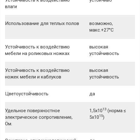
Устойчивость к воздействию
устойчиво
влаги
Использование для теплых полов
возможно,
макс.+27°С
Устойчивость к воздействию
высокая
мебели на роликовых ножках
устойчивость
Устойчивость к воздействию
высокая
ножек мебели и каблуков
устойчивость
Цветоустойчивость
да
13
Удельное поверхностное
1,5x10
(норма ≤
15
электрическое сопротивление,
5x10
)
Ом.