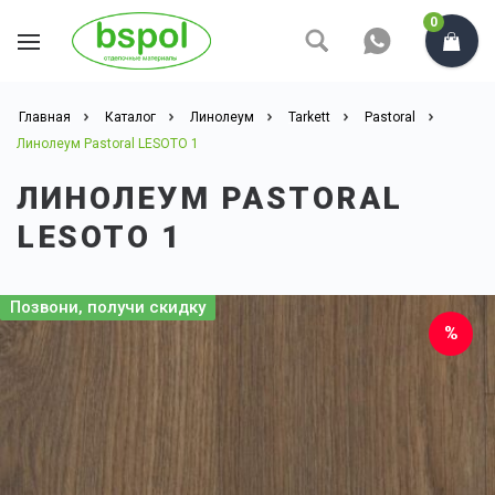
0
Главная
Каталог
Линолеум
Tarkett
Pastoral
Линолеум Pastoral LESOTO 1
ЛИНОЛЕУМ PASTORAL
LESOTO 1
Позвони, получи скидку