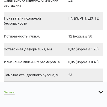
Санитарно-эпидемиологический
да
сертификат
Показатели пожарной
Г4; В3; РП1; Д3; Т2
безопасности
Истираемость, г/кв.м.
12 (норма ≤ 30)
Остаточная деформация, мм.
0,92 (норма ≤ 1,20)
Изменение линейных размеров, %
0,05 (норма ≤ 0,40)
Намотка стандартного рулона, м.
23
Отзывы