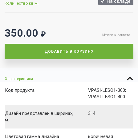
На складе
Количество кв.м.
350.00
₽
Итого к оплате
ДОБАВИТЬ В КОРЗИНУ
Характеристики
Код продукта
VPASI-LESO1-300;
VPASI-LESO1-400
Дизайн представлен в ширинах,
3; 4
м.
Цветовая гамма дизайна
коричневая