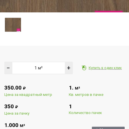
−
+
Купить в один клик
350.00
1.
₽
М²
Цена за квадратный метр
Кв. метров в пачке
350
1
₽
Количество пачек
Цена за пачку
1.000
М²