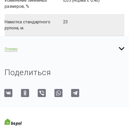
Изменение линейных
0,05 (норма ≤ 0,40)
размеров, %
Намотка стандартного
23
рулона, м.
Отзывы
Поделиться