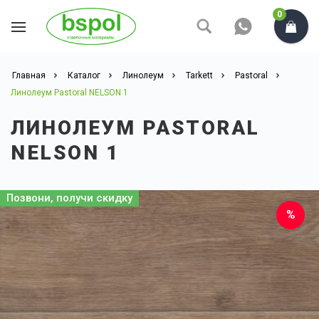
0
Главная
Каталог
Линолеум
Tarkett
Pastoral
Линолеум Pastoral NELSON 1
ЛИНОЛЕУМ PASTORAL
NELSON 1
Позвони, получи скидку