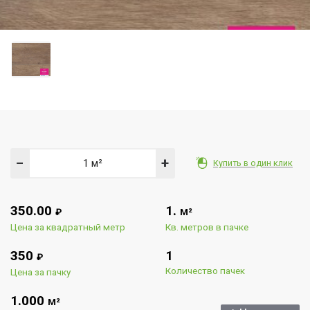
−
+
Купить в один клик
350.00
1.
₽
М²
Цена за квадратный метр
Кв. метров в пачке
350
1
₽
Количество пачек
Цена за пачку
1.000
М²