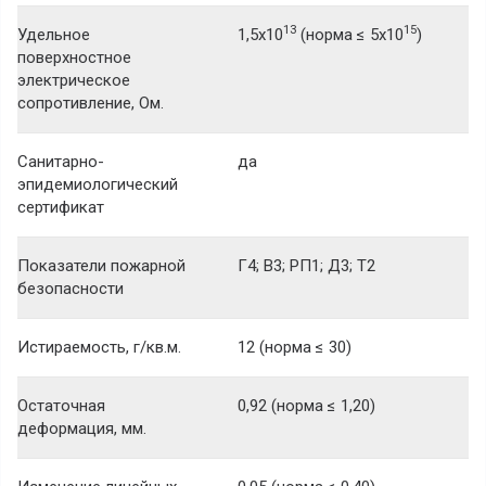
13
15
Удельное
1,5x10
(норма ≤ 5x10
)
поверхностное
электрическое
сопротивление, Ом.
Санитарно-
да
эпидемиологический
сертификат
Показатели пожарной
Г4; В3; РП1; Д3; Т2
безопасности
Истираемость, г/кв.м.
12 (норма ≤ 30)
Остаточная
0,92 (норма ≤ 1,20)
деформация, мм.