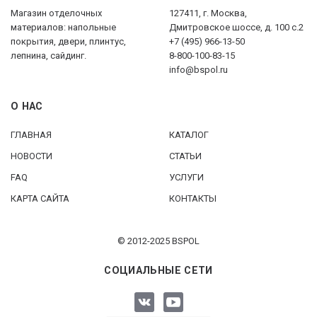
Магазин отделочных
127411, г. Москва,
материалов: напольные
Дмитровское шоссе, д. 100 с.2
покрытия, двери, плинтус,
+7 (495) 966-13-50
лепнина, сайдинг.
8-800-100-83-15
info@bspol.ru
О НАС
ГЛАВНАЯ
КАТАЛОГ
НОВОСТИ
СТАТЬИ
FAQ
УСЛУГИ
КАРТА САЙТА
КОНТАКТЫ
© 2012-2025 BSPOL
СОЦИАЛЬНЫЕ СЕТИ