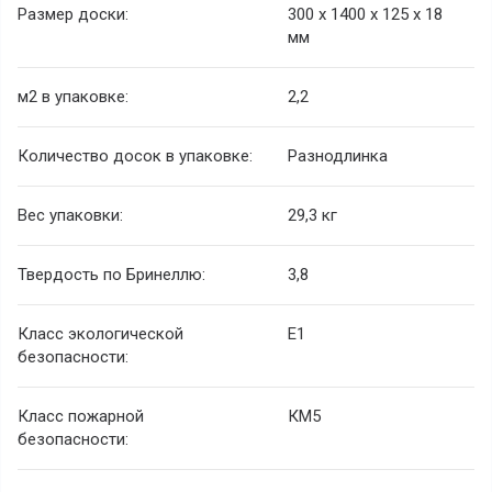
Размер доски:
300 х 1400 х 125 х 18
мм
м
2
в упаковке:
2,2
Количество досок в упаковке:
Разнодлинка
Вес упаковки:
29,3 кг
Твердость по Бринеллю:
3,8
Класс экологической
E1
безопасности:
Класс пожарной
КМ5
безопасности: