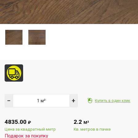
−
+
Купить в один клик
4835.00
2.2
₽
М²
Цена за квадратный метр
Кв. метров в пачке
Подарок за покупку