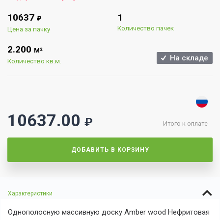
10637
1
₽
Количество пачек
Цена за пачку
2.200
М²
На складе
Количество кв.м.
10637.00
₽
Итого к оплате
ДОБАВИТЬ В КОРЗИНУ
Характеристики
Однополосную массивную доску Amber wood Нефритовая