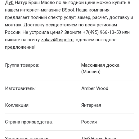
Дуб
Натур Браш Масло
по выгодной цене можно купить в
нашем интернет-магазине BSpol. Наша компания
предлагает полный спектр услуг: замер, расчет, доставку и
монтаж. Доставку осуществляем по всем регионам
России. Не устроила цена? Звоните +7(495) 966-13-50 или
пишите на почту
zakaz@bspol.ru
, сделаем выгодное
предложение!
Группа товаров:
Массивная доска
(Массив)
Изготовитель:
Amber Wood
Коллекция:
Янтарная
Страна производства:
Россия
Заводское название:
Дуб
Натур Браш