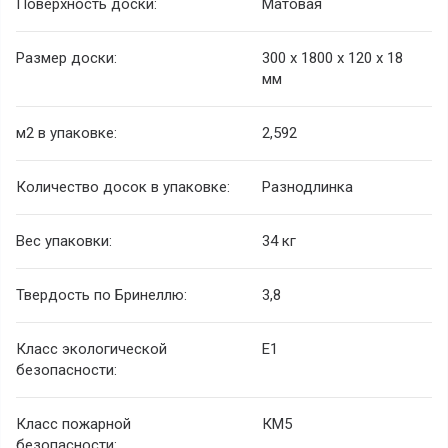
Поверхность доски:
Матовая
Размер доски:
300 х 1800 х 120 х 18
мм
м
2
в упаковке:
2,592
Количество досок в упаковке:
Разнодлинка
Вес упаковки:
34 кг
Твердость по Бринеллю:
3,8
Класс экологической
E1
безопасности:
Класс пожарной
КМ5
безопасности: