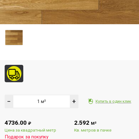
−
+
Купить в один клик
4736.00
2.592
₽
М²
Цена за квадратный метр
Кв. метров в пачке
Подарок за покупку