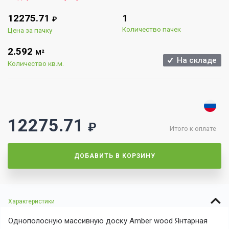
12275.71
1
₽
Количество пачек
Цена за пачку
2.592
М²
На складе
Количество кв.м.
12275.71
₽
Итого к оплате
ДОБАВИТЬ В КОРЗИНУ
Характеристики
Однополосную массивную доску Amber wood Янтарная