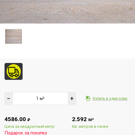
−
+
Купить в один клик
4586.00
2.592
₽
М²
Цена за квадратный метр
Кв. метров в пачке
Подарок за покупку