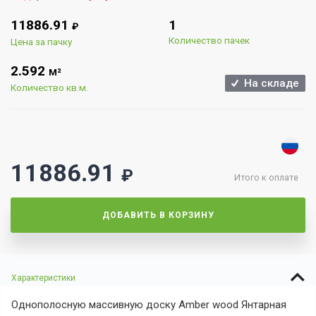
11886.91
1
₽
Количество пачек
Цена за пачку
2.592
М²
На складе
Количество кв.м.
11886.91
₽
Итого к оплате
ДОБАВИТЬ В КОРЗИНУ
Характеристики
Однополосную массивную доску Amber wood Янтарная