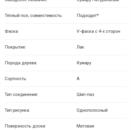
Тёплый пол, совместимость:
Подходит*
Фаска:
V-фаска с 4-х сторон
Покрытие:
Лак
Порода дерева:
Кумару
Сортность:
A
Тип соединения:
Шип-паз
Тип рисунка:
Однополосный
Поверхность доски:
Матовая