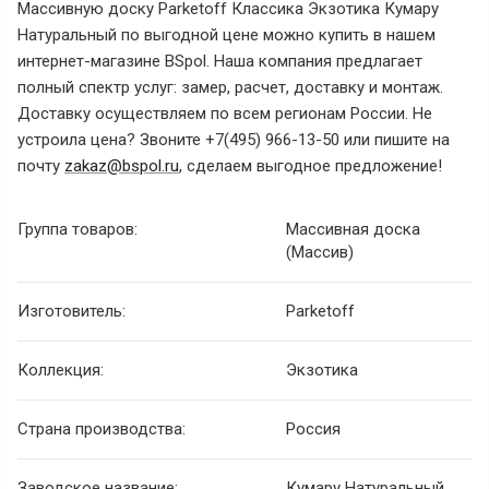
Массивную доску Parketoff Классика Экзотика Кумару
Натуральный
по выгодной цене можно купить в нашем
интернет-магазине BSpol. Наша компания предлагает
полный спектр услуг: замер, расчет, доставку и монтаж.
Доставку осуществляем по всем регионам России. Не
устроила цена? Звоните +7(495) 966-13-50 или пишите на
почту
zakaz@bspol.ru
, сделаем выгодное предложение!
Группа товаров:
Массивная доска
(Массив)
Изготовитель:
Parketoff
Коллекция:
Экзотика
Страна производства:
Россия
Заводское название:
Кумару Натуральный