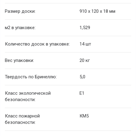
Размер доски:
910 х 120 х 18 мм
м
2
в упаковке:
1,529
Количество досок в упаковке:
14 шт
Вес упаковки:
20 кг
Твердость по Бринеллю:
5,0
Класс экологической
E1
безопасности:
Класс пожарной
КМ5
безопасности: