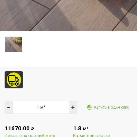
−
+
Купить в один клик
11670.00
1.8
₽
М²
Цена за квадратный метр
Кв. метров в пачке