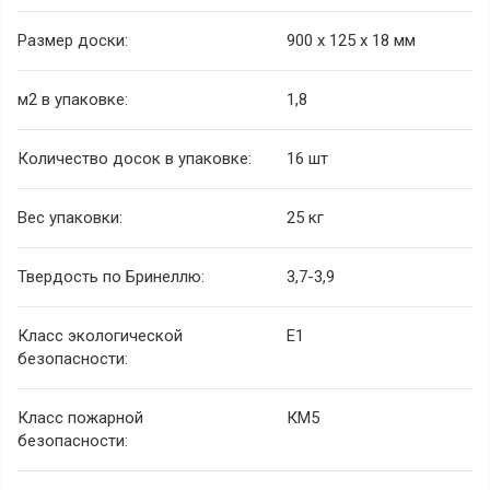
Размер доски:
900 х 125 х 18 мм
м
2
в упаковке:
1,8
Количество досок в упаковке:
16 шт
Вес упаковки:
25 кг
Твердость по Бринеллю:
3,7-3,9
Класс экологической
E1
безопасности:
Класс пожарной
КМ5
безопасности: