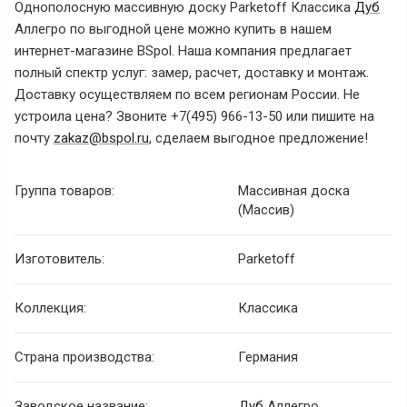
Однополосную массивную доску Parketoff Классика
Дуб
Аллегро
по выгодной цене можно купить в нашем
интернет-магазине BSpol. Наша компания предлагает
полный спектр услуг: замер, расчет, доставку и монтаж.
Доставку осуществляем по всем регионам России. Не
устроила цена? Звоните +7(495) 966-13-50 или пишите на
почту
zakaz@bspol.ru
, сделаем выгодное предложение!
Группа товаров:
Массивная доска
(Массив)
Изготовитель:
Parketoff
Коллекция:
Классика
Страна производства:
Германия
Заводское название:
Дуб
Аллегро