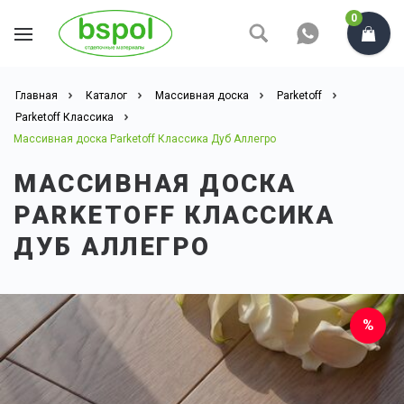
0
Главная
Каталог
Массивная доска
Parketoff
Parketoff Классика
Массивная доска Parketoff Классика Дуб Аллегро
МАССИВНАЯ ДОСКА
PARKETOFF КЛАССИКА
ДУБ АЛЛЕГРО