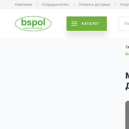
Компания
Сотрудничество
Оплата и доставка
Услу
КАТАЛОГ
Г
М