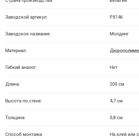
Страна производства:
Бельгия
Заводской артикул:
PX146
Заводское название:
Молдинг
Материал:
Дюрополиме
Гибкий аналог:
Нет
Длина:
200 см
Высота по стене:
4,7 см
Толщина:
0,8 см
Способ монтажа:
На клей или 