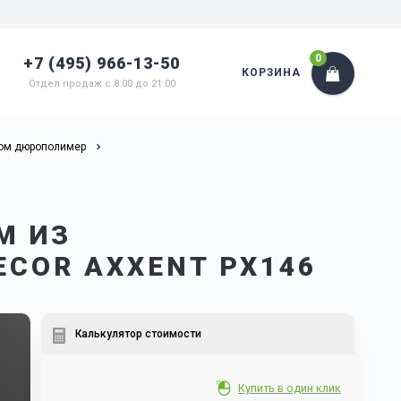
0
+7 (495) 966-13-50
КОРЗИНА
Отдел продаж с 8:00 до 21:00
том дюрополимер
М ИЗ
COR AXXENT PX146
Калькулятор стоимости
Купить в один клик