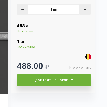
−
+
488
₽
Цена за шт.
1
ШТ
Количество
488.00
₽
Итого к оплате
ДОБАВИТЬ В КОРЗИНУ