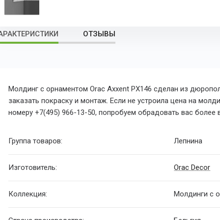
АРАКТЕРИСТИКИ
ОТЗЫВЫ
Молдинг с орнаментом Orac Axxent PX146 сделан из дюропо
заказать покраску и монтаж. Если не устроила цена на молд
номеру +7(495) 966-13-50, попробуем обрадовать вас боле
Группа товаров:
Лепнина
Изготовитель:
Orac Decor
Коллекция:
Молдинги с 