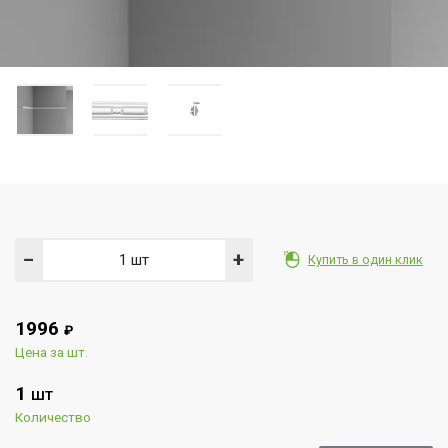
−
+
Купить в один клик
1996
₽
Цена за шт.
1
ШТ
Количество