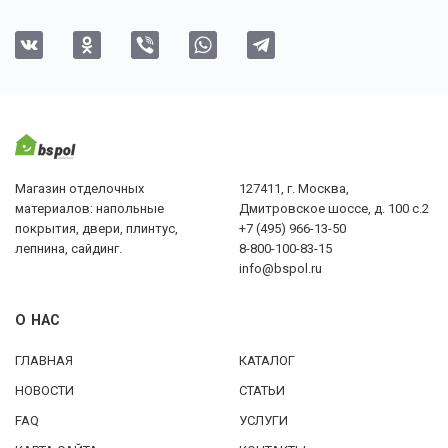
Магазин отделочных
127411, г. Москва,
материалов: напольные
Дмитровское шоссе, д. 100 с.2
покрытия, двери, плинтус,
+7 (495) 966-13-50
лепнина, сайдинг.
8-800-100-83-15
info@bspol.ru
О НАС
ГЛАВНАЯ
КАТАЛОГ
НОВОСТИ
СТАТЬИ
FAQ
УСЛУГИ