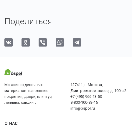
Поделиться
Магазин отделочных
127411, г. Москва,
материалов: напольные
Дмитровское шоссе, д. 100 с.2
покрытия, двери, плинтус,
+7 (495) 966-13-50
лепнина, сайдинг.
8-800-100-83-15
info@bspol.ru
О НАС