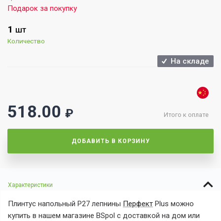
Подарок за покупку
1
ШТ
Количество
На складе
518.00
₽
Итого к оплате
ДОБАВИТЬ В КОРЗИНУ
Характеристики
Плинтус напольный P27 лепнины
Перфект
Plus можно
купить в нашем магазине BSpol с доставкой на дом или