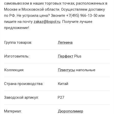
самовывозом в наших торговых точках, расположенных в
Москве и Московской области. Осуществляем доставку
по РФ. Не устроила цена? Звоните
+7(495) 966-13-50
или
пишите на почту
zakaz@bspol.ru
. Получите лучшее
предложение!
Группа товаров:
Лепнина
Изготовитель:
Перфект
Plus
Коллекция:
Плинтусы
напольные
Страна производства:
Китай
Заводской артикул:
P27
Материал:
Дюрополимер