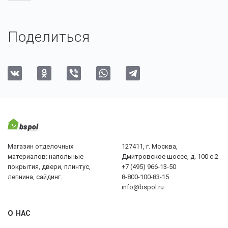
Поделиться
Магазин отделочных
127411, г. Москва,
материалов: напольные
Дмитровское шоссе, д. 100 с.2
покрытия, двери, плинтус,
+7 (495) 966-13-50
лепнина, сайдинг.
8-800-100-83-15
info@bspol.ru
О НАС