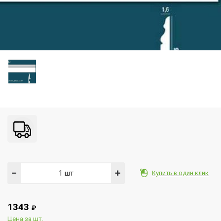
−
+
Купить в один клик
1343
₽
Цена за шт.