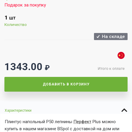
Подарок за покупку
1
ШТ
Количество
На складе
1343.00
₽
Итого к оплате
ДОБАВИТЬ В КОРЗИНУ
Характеристики
Плинтус напольный P50 лепнины
Перфект
Plus можно
купить в нашем магазине BSpol с доставкой на дом или