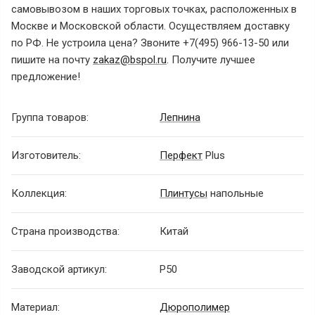
самовывозом в наших торговых точках, расположенных в
Москве и Московской области. Осуществляем доставку
по РФ. Не устроила цена? Звоните
+7(495) 966-13-50
или
пишите на почту
zakaz@bspol.ru
. Получите лучшее
предложение!
Группа товаров:
Лепнина
Изготовитель:
Перфект
Plus
Коллекция:
Плинтусы
напольные
Страна производства:
Китай
Заводской артикул:
P50
Материал:
Дюрополимер