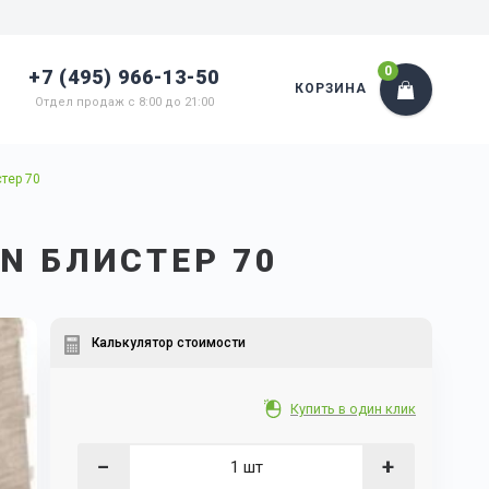
0
+7 (495) 966-13-50
КОРЗИНА
Отдел продаж с 8:00 до 21:00
стер 70
N БЛИСТЕР 70
Калькулятор стоимости
Купить в один клик
−
+