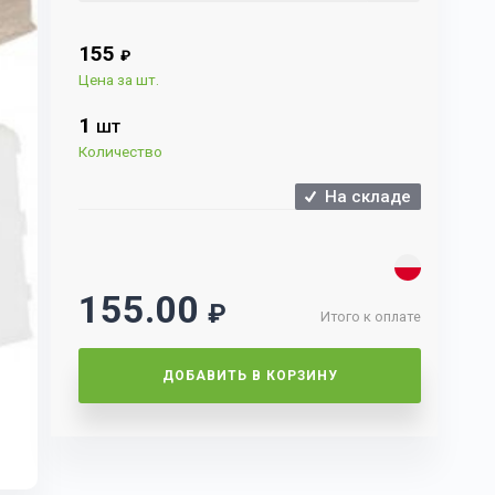
155
₽
Цена за шт.
1
ШТ
Количество
На складе
155.00
₽
Итого к оплате
ДОБАВИТЬ В КОРЗИНУ