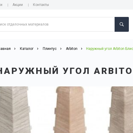
ги
Акции
Контакты
лавная
Каталог
Плинтус
Arbiton
Наружный угол Arbiton Бли
НАРУЖНЫЙ УГОЛ ARBITO