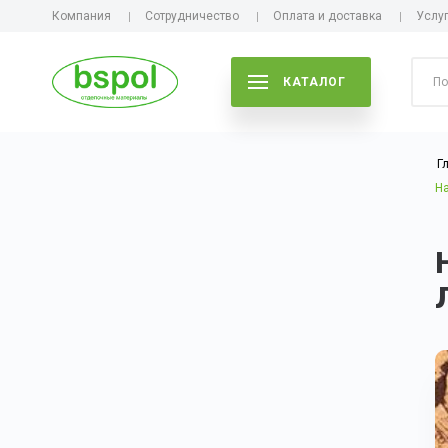
Компания
Сотрудничество
Оплата и доставка
Услу
КАТАЛОГ
Г
На