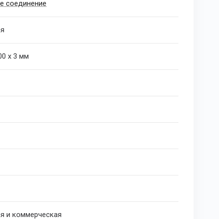
е соединение
ая
00 х 3 мм
я и коммерческая