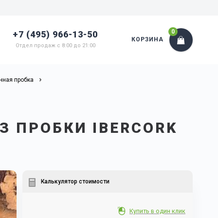
0
+7 (495) 966-13-50
КОРЗИНА
Отдел продаж с 8:00 до 21:00
нная пробка
З ПРОБКИ IBERCORK
Калькулятор стоимости
Купить в один клик