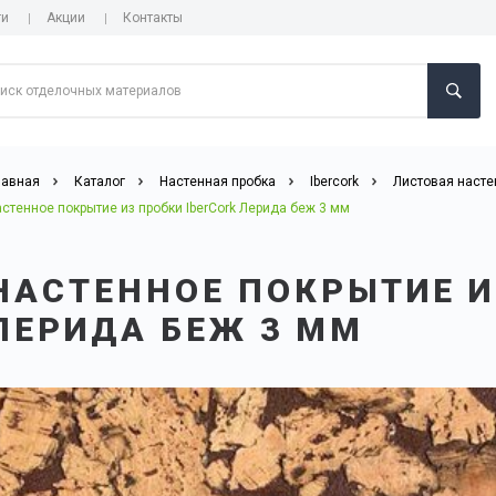
ги
Акции
Контакты
лавная
Каталог
Настенная пробка
Ibercork
Листовая насте
стенное покрытие из пробки IberCork Лерида беж 3 мм
НАСТЕННОЕ ПОКРЫТИЕ И
ЛЕРИДА БЕЖ 3 ММ