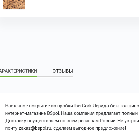
АРАКТЕРИСТИКИ
ОТЗЫВЫ
Настенное покрытие из пробки IberCork Лерида беж толщино
интернет-магазине BSpol. Наша компания предлагает полный с
Доставку осуществляем по всем регионам России. Не устроил
почту
zakaz@bspol.ru
, сделаем выгодное предложение!