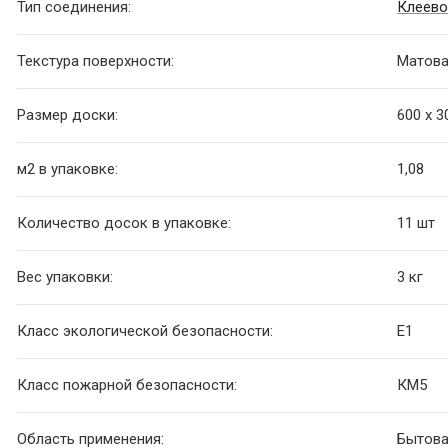
Тип соединения:
Клеево
Текстура поверхности:
Матов
Размер доски:
600 х 3
м2 в упаковке:
1,08
Количество досок в упаковке:
11 шт
Вес упаковки:
3 кг
Класс экологической безопасности:
Е1
Класс пожарной безопасности:
КМ5
Область применения:
Бытова