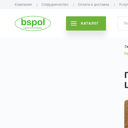
Компания
Сотрудничество
Оплата и доставка
Услу
КАТАЛОГ
Г
Па