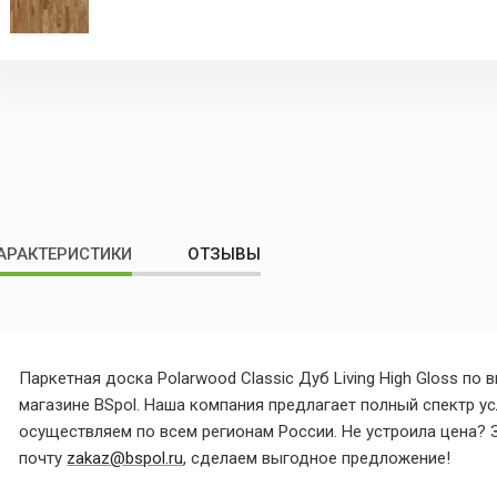
АРАКТЕРИСТИКИ
ОТЗЫВЫ
Паркетная доска Polarwood Classic Дуб Living High Gloss по
магазине BSpol. Наша компания предлагает полный спектр усл
осуществляем по всем регионам России. Не устроила цена? З
почту
zakaz@bspol.ru
, сделаем выгодное предложение!