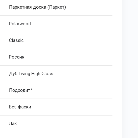
Паркетная доска
(Паркет)
Polarwood
Classic
Россия
Дуб Living High Gloss
Подходит*
Без фаски
Лак