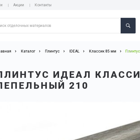
ги
Акции
Контакты
лавная
Каталог
Плинтус
IDEAL
Классик 85 мм
Плинтус
ПЛИНТУС ИДЕАЛ КЛАССИ
ПЕПЕЛЬНЫЙ 210