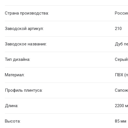
Страна производства:
Росси
Заводской артикул:
210
Заводское название:
Дуб п
Тип дизайна:
Серый
Материал:
ПВХ (
Профиль плинтуса:
Сапож
Длина:
2200 
Высота:
85 мм