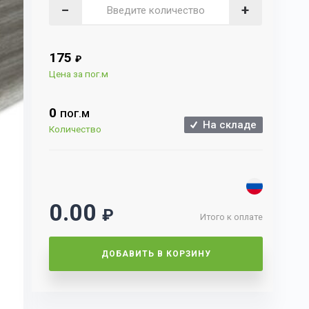
−
+
175
₽
Цена за пог.м
0
ПОГ.М
На складе
Количество
0.00
₽
Итого к оплате
ДОБАВИТЬ В КОРЗИНУ