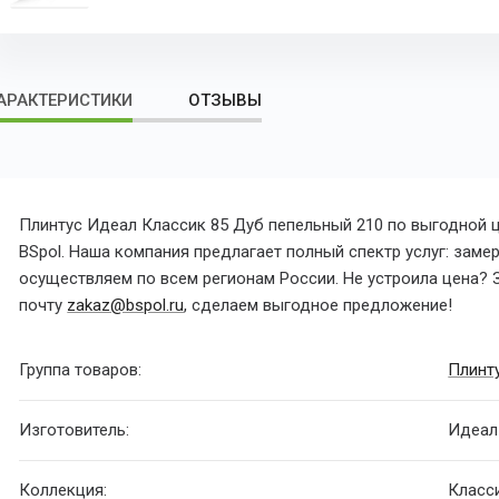
АРАКТЕРИСТИКИ
ОТЗЫВЫ
Плинтус Идеал Классик 85 Дуб пепельный 210 по выгодной 
BSpol. Наша компания предлагает полный спектр услуг: замер
осуществляем по всем регионам России. Не устроила цена? З
почту
zakaz@bspol.ru
, сделаем выгодное предложение!
Группа товаров:
Плинт
Изготовитель:
Идеал
Коллекция:
Класс