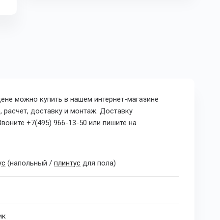
цене можно купить в нашем интернет-магазине
, расчет, доставку и монтаж. Доставку
воните +7(495) 966-13-50 или пишите на
ус
(напольный /
плинтус
для пола)
ик