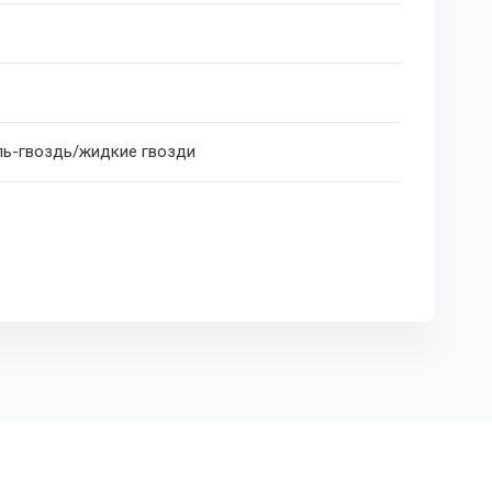
ь-гвоздь/жидкие гвозди