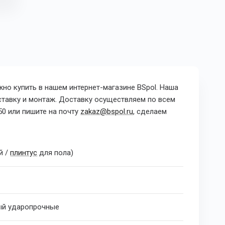
о купить в нашем интернет-магазине BSpol. Наша
оставку и монтаж. Доставку осуществляем по всем
50 или пишите на почту
zakaz@bspol.ru
, сделаем
й /
плинтус
для пола)
ый ударопрочные