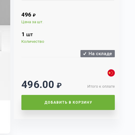
496
₽
Цена за шт.
1
ШТ
Количество
На складе
496.00
₽
Итого к оплате
ДОБАВИТЬ В КОРЗИНУ