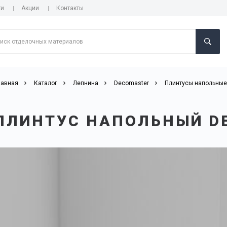
ги
Акции
Контакты
лавная
Каталог
Лепнина
Decomaster
Плинтусы напольные
ПЛИНТУС НАПОЛЬНЫЙ D