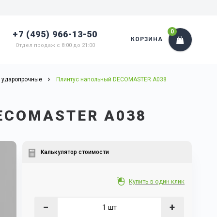
0
+7 (495) 966-13-50
КОРЗИНА
Отдел продаж с 8:00 до 21:00
 ударопрочные
Плинтус напольный DECOMASTER A038
ECOMASTER A038
Калькулятор стоимости
Купить в один клик
−
+