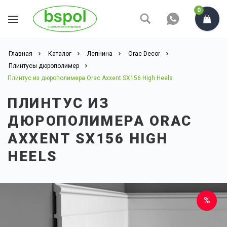
0
Главная
Каталог
Лепнина
Orac Decor
Плинтусы дюрополимер
Плинтус из дюрополимера Orac Axxent SX156 High Heels
ПЛИНТУС ИЗ
ДЮРОПОЛИМЕРА ORAC
AXXENT SX156 HIGH
HEELS