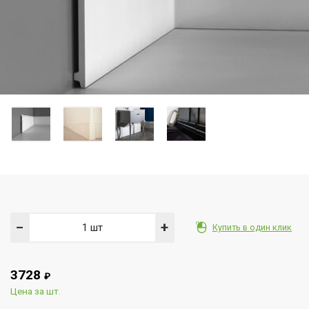
−
+
Купить в один клик
3728
₽
Цена за шт.