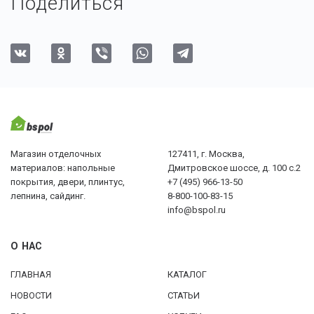
Поделиться
Магазин отделочных
127411, г. Москва,
материалов: напольные
Дмитровское шоссе, д. 100 с.2
покрытия, двери, плинтус,
+7 (495) 966-13-50
лепнина, сайдинг.
8-800-100-83-15
info@bspol.ru
О НАС
ГЛАВНАЯ
КАТАЛОГ
НОВОСТИ
СТАТЬИ