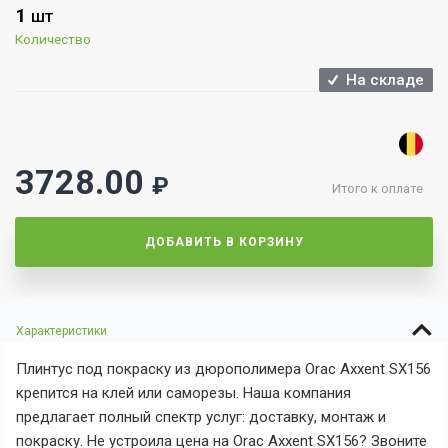
1
ШТ
Количество
На складе
3728.00
₽
Итого к оплате
ДОБАВИТЬ В КОРЗИНУ
Характеристики
Плинтус под покраску из дюрополимера
Orac Axxent SX156
крепится на клей или саморезы. Наша компания
предлагает полный спектр услуг: доставку, монтаж и
покраску. Не устроила цена на
Orac Axxent SX156? Звоните