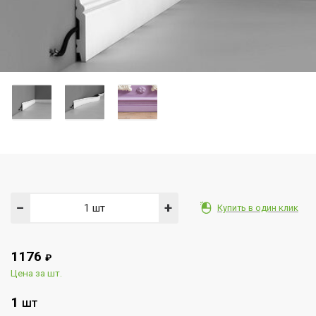
−
+
Купить в один клик
1176
₽
Цена за шт.
1
ШТ