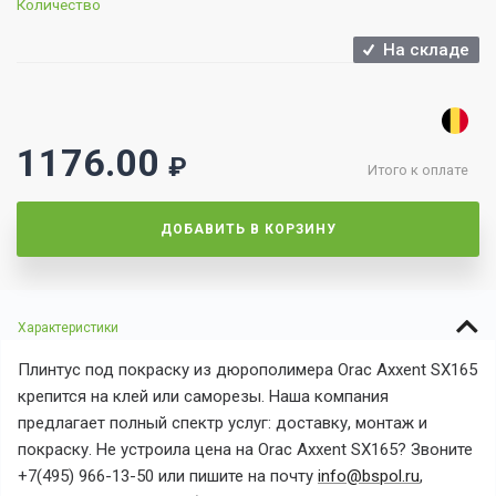
Количество
На складе
1176.00
₽
Итого к оплате
ДОБАВИТЬ В КОРЗИНУ
Характеристики
Плинтус под покраску из дюрополимера
Orac Axxent SX165
крепится на клей или саморезы. Наша компания
предлагает полный спектр услуг: доставку, монтаж и
покраску. Не устроила цена на
Orac Axxent SX165? Звоните
+7(495) 966-13-50 или пишите на почту
info@bspol.ru
,