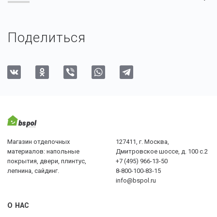
Поделиться
Магазин отделочных
127411, г. Москва,
материалов: напольные
Дмитровское шоссе, д. 100 с.2
покрытия, двери, плинтус,
+7 (495) 966-13-50
лепнина, сайдинг.
8-800-100-83-15
info@bspol.ru
О НАС