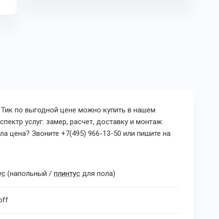
а Тик
по выгодной
цене можно купить в нашем
пектр услуг: замер, расчет, доставку и монтаж.
а цена? Звоните +7(495) 966-13-50 или пишите на
ус
(напольный /
плинтус
для пола)
off