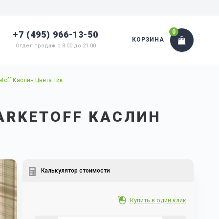
0
+7 (495) 966-13-50
КОРЗИНА
Отдел продаж с 8:00 до 21:00
toff Каслин Цвета Тик
ARKETOFF КАСЛИН
Калькулятор стоимости
Купить в один клик