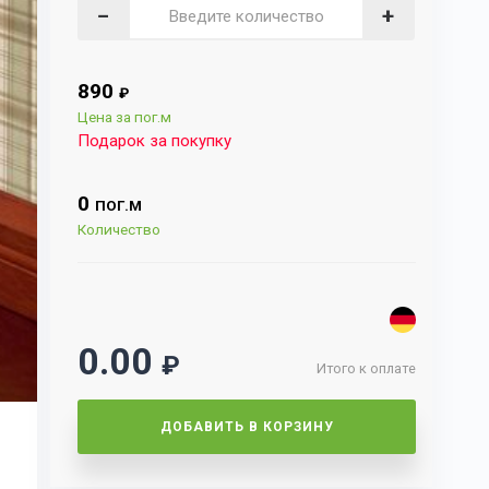
−
+
890
₽
Цена за пог.м
Подарок за покупку
0
ПОГ.М
Количество
0.00
₽
Итого к оплате
ДОБАВИТЬ В КОРЗИНУ