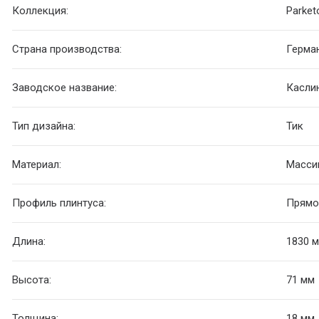
Коллекция:
Parket
Страна производства:
Герма
Заводское название:
Касли
Тип дизайна:
Тик
Материал:
Масси
Профиль плинтуса:
Прямо
Длина:
1830 
Высота:
71 мм
Толщина:
18 мм