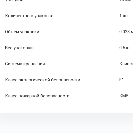
Количество в упаковке:
1 шт
Объем упаковки:
0,023 
Вес упаковки:
0,5 кг
Система крепления:
Клипс
Класс экологической безопасности:
E1
Класс пожарной безопасности:
КМ5