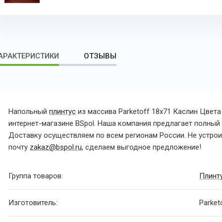
АРАКТЕРИСТИКИ
ОТЗЫВЫ
Напольный
плинтус
из
массива Parketoff 18x71 Каслин Цвет
интернет-магазине BSpol. Наша компания предлагает полный с
Доставку осуществляем по всем регионам России. Не устроил
почту
zakaz@bspol.ru
, сделаем выгодное предложение!
Группа товаров:
Плинт
Изготовитель:
Parket