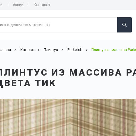
ги
Акции
Контакты
лавная
Каталог
Плинтус
Parketoff
Плинтус из массива Parke
ПЛИНТУС ИЗ МАССИВА P
ЦВЕТА ТИК