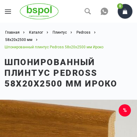
0
Главная
Каталог
Плинтус
Pedross
58x20x2500 мм
Шпонированный плинтус Pedross 58x20х2500 мм Ироко
ШПОНИРОВАННЫЙ
ПЛИНТУС PEDROSS
58X20Х2500 ММ ИРОКО