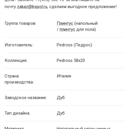
почту
zakaz@bspol.ru
, сделаем выгодное предложение!
Группа товаров:
Плинтус
(напольный
/
плинтус
для пола)
Изготовитель:
Pedross (Педрос)
Коллекция:
Pedross 58x20
Страна
Италия
производства:
Заводское название:
Дуб
Тип дизайна:
Дуб
Материал:
Натуральный шпон ценных