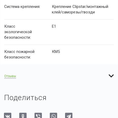
Система крепления:
Крепление Clipstar/монтажный
клей/саморезы/гвозди
Класс
E1
экологической
безопасности:
Класс пожарной
КМ5
безопасности:
Отзывы
Поделиться