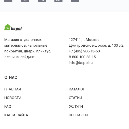
Магазин отделочных
127411, г. Москва,
материалов: напольные
Дмитровское шоссе, д. 100 с.2
покрытия, двери, плинтус,
+7 (495) 966-13-50
лепнина, сайдинг.
8-800-100-83-15
info@bspol.ru
О НАС
ГЛАВНАЯ
КАТАЛОГ
НОВОСТИ
СТАТЬИ
FAQ
УСЛУГИ
КАРТА САЙТА
КОНТАКТЫ