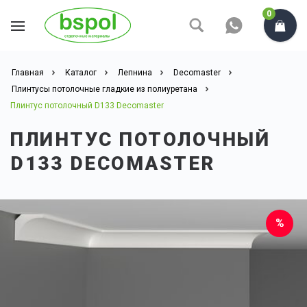
0
Главная
Каталог
Лепнина
Decomaster
Плинтусы потолочные гладкие из полиуретана
Плинтус потолочный D133 Decomaster
ПЛИНТУС ПОТОЛОЧНЫЙ
D133 DECOMASTER