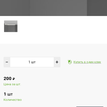
−
+
Купить в один клик
200
₽
Цена за шт.
1
ШТ
Количество