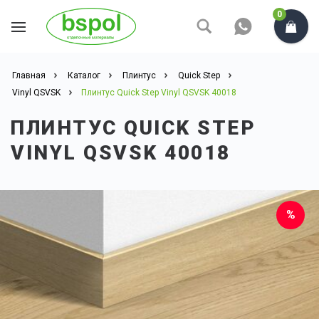
0
Главная
Каталог
Плинтус
Quick Step
Vinyl QSVSK
Плинтус Quick Step Vinyl QSVSK 40018
ПЛИНТУС QUICK STEP
VINYL QSVSK 40018