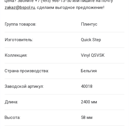
цена? Звоните +7 (495) 966-13-50 или пишите на почту
zakaz@bspol.ru
, сделаем выгодное предложение!
Группа товаров:
Плинтус
Изготовитель:
Quick Step
Коллекция:
Vinyl QSVSK
Страна производства:
Бельгия
Заводской артикул:
40018
Длина:
2400 мм
Высота:
58 мм