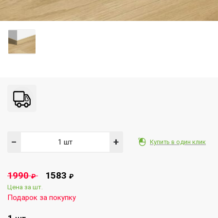
−
+
Купить в один клик
1990
1583
₽
₽
Цена за шт.
Подарок за покупку