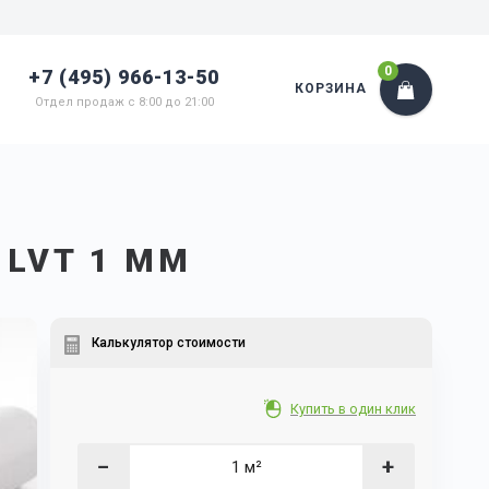
0
+7 (495) 966-13-50
КОРЗИНА
Отдел продаж с 8:00 до 21:00
 LVT 1 ММ
Калькулятор стоимости
Купить в один клик
−
+