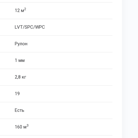
2
12 м
LVT/SPC/WPC
Рулон
1 мм
2,8 кг
19
Есть
3
160 м