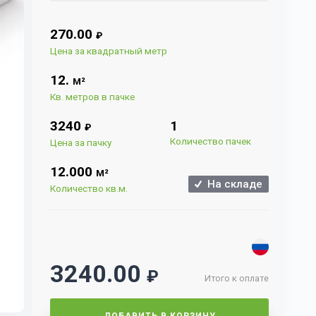
270.00
₽
Цена за квадратный метр
12.
М²
Кв. метров в пачке
3240
1
₽
Количество пачек
Цена за пачку
12.000
М²
На складе
Количество кв.м.
3240.00
₽
Итого к оплате