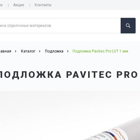
ги
Акции
Контакты
лавная
Каталог
Подложка
Подложка Pavitec Pro LVT 1 мм
ПОДЛОЖКА PAVITEC PRO