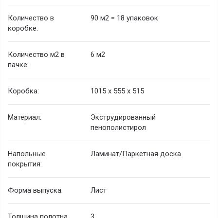
Количество в
90 м2 = 18 упаковок
коробке:
Количество м2 в
6 м2
пачке:
Коробка:
1015 x 555 x 515
Материал:
Экструдированный
пенополистирол
Напольные
Ламинат/Паркетная доска
покрытия:
Форма выпуска:
Лист
Толщина полотна,
3