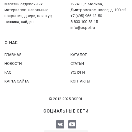
Магазин отделочных
127411, г. Москва,
материалов: напольные
Дмитровское шоссе, д. 100 с.2
покрытия, двери, плинтус,
+7 (495) 966-13-50
лепнина, сайдинг.
8-800-100-83-15
info@bspol.ru
О НАС
ГЛАВНАЯ
КАТАЛОГ
НОВОСТИ
СТАТЬИ
FAQ
УСЛУГИ
КАРТА САЙТА
КОНТАКТЫ
© 2012-2025 BSPOL
СОЦИАЛЬНЫЕ СЕТИ