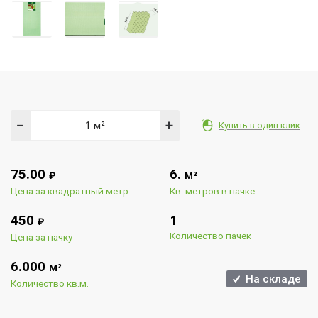
−
+
Купить в один клик
75.00
6.
₽
М²
Цена за квадратный метр
Кв. метров в пачке
450
1
₽
Количество пачек
Цена за пачку
6.000
М²
На складе
Количество кв.м.