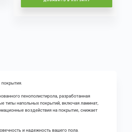
ДОБАВИТЬ В КОРЗИНУ
 покрытия.
рованного пенополистирола, разработанная
е типы напольных покрытий, включая ламинат,
рмационные воздействия на покрытие, снижает
говечность и надежность вашего пола.