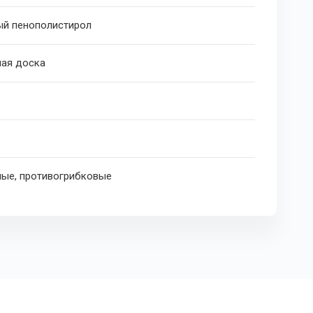
ый пенополистирол
ная доска
ые, противогрибковые