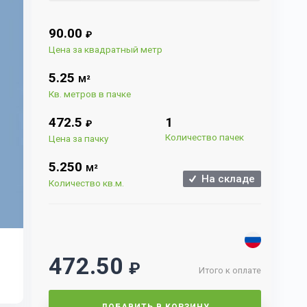
90.00
₽
Цена за квадратный метр
5.25
М²
Кв. метров в пачке
472.5
1
₽
Количество пачек
Цена за пачку
5.250
М²
На складе
Количество кв.м.
472.50
₽
Итого к оплате