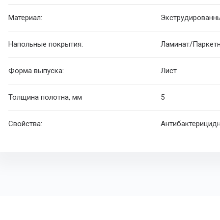
Материал:
Экструдированн
Напольные покрытия:
Ламинат/Паркет
Форма выпуска:
Лист
Толщина полотна, мм
5
Свойства:
Антибактерицидн