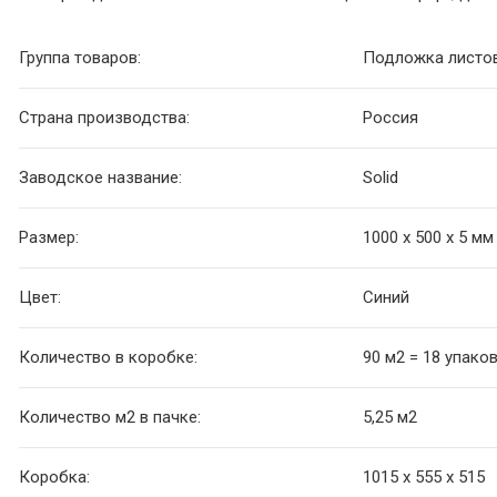
Группа товаров:
Подложка листо
Страна производства:
Россия
Заводское название:
Solid
Размер:
1000 х 500 х 5 м
Цвет:
Синий
Количество в коробке:
90 м2 = 18 упако
Количество м2 в пачке:
5,25 м2
Коробка:
1015 x 555 x 515