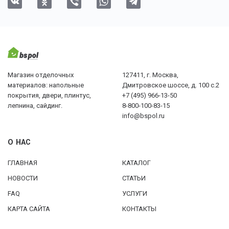
Магазин отделочных
127411, г. Москва,
материалов: напольные
Дмитровское шоссе, д. 100 с.2
покрытия, двери, плинтус,
+7 (495) 966-13-50
лепнина, сайдинг.
8-800-100-83-15
info@bspol.ru
О НАС
ГЛАВНАЯ
КАТАЛОГ
НОВОСТИ
СТАТЬИ
FAQ
УСЛУГИ
КАРТА САЙТА
КОНТАКТЫ