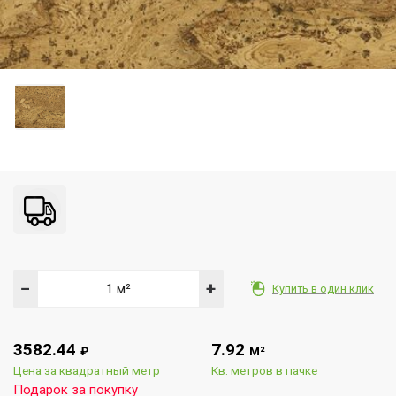
−
+
Купить в один клик
3582.44
7.92
₽
М²
Цена за квадратный метр
Кв. метров в пачке
Подарок за покупку