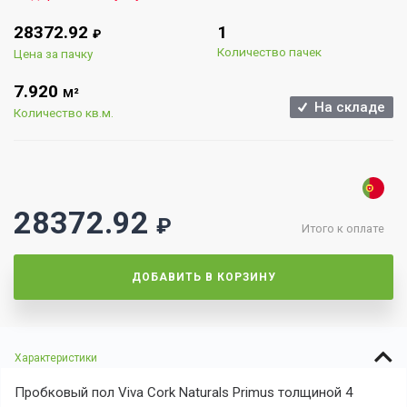
28372.92
1
₽
Количество пачек
Цена за пачку
7.920
М²
На складе
Количество кв.м.
28372.92
₽
Итого к оплате
ДОБАВИТЬ В КОРЗИНУ
Характеристики
Пробковый пол Viva Cork Naturals Primus толщиной 4