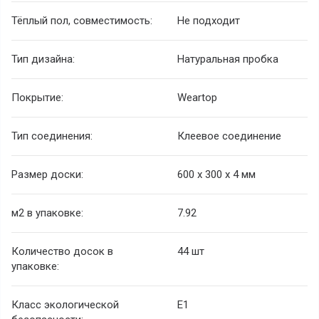
Тёплый пол, совместимость:
Не подходит
Тип дизайна:
Натуральная пробка
Покрытие:
Weartop
Тип соединения:
Клеевое соединение
Размер доски:
600 х 300 х 4 мм
м2 в упаковке:
7.92
Количество досок в
44 шт
упаковке:
Класс экологической
Е1