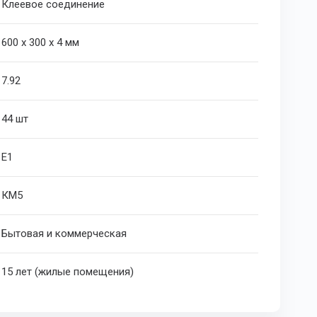
Клеевое соединение
600 х 300 х 4 мм
7.92
44 шт
Е1
КМ5
Бытовая и коммерческая
15 лет (жилые помещения)