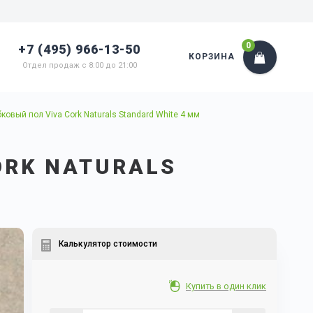
0
+7 (495) 966-13-50
КОРЗИНА
Отдел продаж с 8:00 до 21:00
ковый пол Viva Cork Naturals Standard White 4 мм
ORK NATURALS
Калькулятор стоимости
Купить в один клик