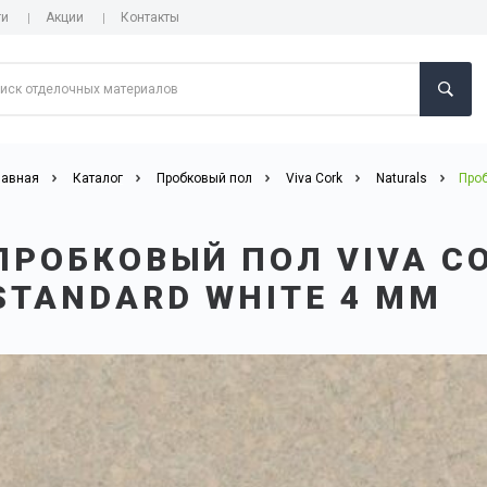
ги
Акции
Контакты
лавная
Каталог
Пробковый пол
Viva Cork
Naturals
Проб
ПРОБКОВЫЙ ПОЛ VIVA C
STANDARD WHITE 4 ММ