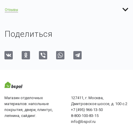
Отзывы
Поделиться
Магазин отделочных
127411, г. Москва,
материалов: напольные
Дмитровское шоссе, д. 100 с.2
покрытия, двери, плинтус,
+7 (495) 966-13-50
лепнина, сайдинг.
8-800-100-83-15
info@bspol.ru