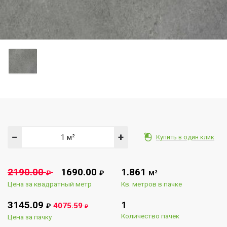
−
+
Купить в один клик
2190.00
1690.00
1.861
₽
₽
М²
Цена за квадратный метр
Кв. метров в пачке
3145.09
1
4075.59
₽
₽
Количество пачек
Цена за пачку