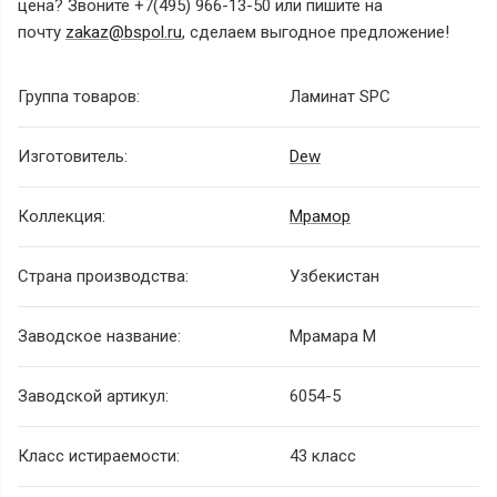
цена? Звоните +7(495) 966-13-50 или пишите на
почту
zakaz@bspol.ru
, сделаем выгодное предложение!
Группа товаров:
Ламинат SPC
Изготовитель:
Dew
Коллекция:
Мрамор
Страна производства:
Узбекистан
Заводское название:
Мрамара М
Заводской артикул:
6054-5
Класс истираемости:
43 класс