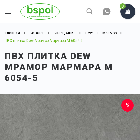
0
Главная
Каталог
Кварцвинил
Dew
Мрамор
ПВХ плитка Dew Мрамор Мармара М 6054-5
ПВХ ПЛИТКА DEW
МРАМОР МАРМАРА М
6054-5