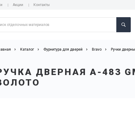
ги
Акции
Контакты
лавная
Каталог
Фурнитура для дверей
Bravo
Ручки дверн
РУЧКА ДВЕРНАЯ А-483 
ЗОЛОТО