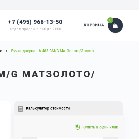
0
+7 (495) 966-13-50
КОРЗИНА
Отдел продаж с 8:00 до 21:00
ые
Ручка дверная А-483 GM/G МатЗолото/Золото
GM/G МАТЗОЛОТО/
Калькулятор стоимости
Купить в один клик