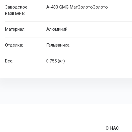
Заводское
А-483 GMG МатЗолотоЗолото
название:
Материал:
Алюминий
Отделка:
Гальваника
Вес:
0.755 (кг)
О НАС