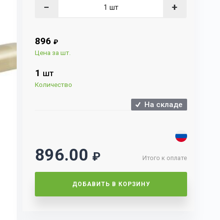
−
+
896
₽
Цена за шт.
1
ШТ
Количество
На складе
896.00
₽
Итого к оплате
ДОБАВИТЬ В КОРЗИНУ