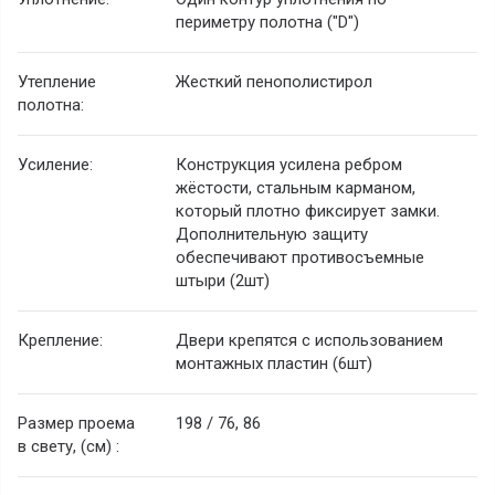
периметру полотна ("D")
Утепление
Жесткий пенополистирол
полотна:
Усиление:
Конструкция усилена ребром
жёстости, стальным карманом,
который плотно фиксирует замки.
Дополнительную защиту
обеспечивают противосъемные
штыри (2шт)
Крепление:
Двери крепятся с использованием
монтажных пластин (6шт)
Размер проема
198 / 76, 86
в свету, (см) :