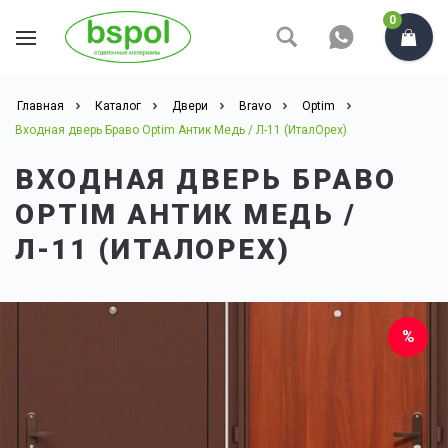
0
Главная
Каталог
Двери
Bravo
Optim
Входная дверь Браво Optim Антик Медь / Л-11 (ИталОрех)
ВХОДНАЯ ДВЕРЬ БРАВО
OPTIM АНТИК МЕДЬ /
Л-11 (ИТАЛОРЕХ)