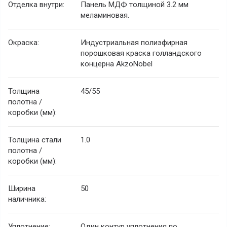
Отделка внутри:
Панель МДФ толщиной 3.2 мм
меламиновая.
Окраска:
Индустриальная полиэфирная
порошковая краска голландского
концерна AkzoNobel
Толщина
45/55
полотна /
коробки (мм):
Толщина стали
1.0
полотна /
коробки (мм):
Ширина
50
наличника:
Уплотнение:
Один контур уплотнения по