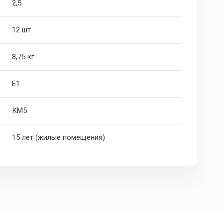
2,5
12 шт
8,75 кг
Е1
КМ5
15 лет (жилые помещения)