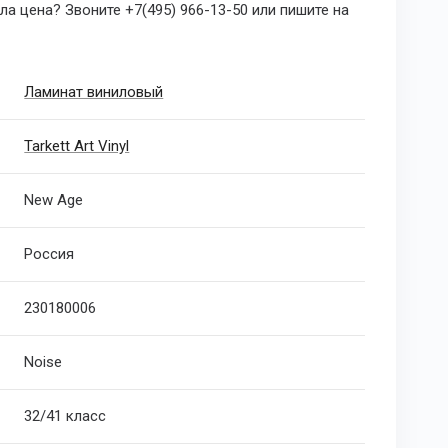
а цена? Звоните +7(495) 966-13-50 или пишите на
Ламинат виниловый
Tarkett Art Vinyl
New Age
Россия
230180006
Noise
32/41 класс