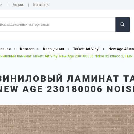
ги
Акции
Контакты
лавная
Каталог
Кварцвинил
Tarkett Art Vinyl
New Age 43 кл
ниловый ламинат Tarkett Art Vinyl New Age 230180006 Noise 32 класс 2,1 мм
ВИНИЛОВЫЙ ЛАМИНАТ TA
NEW AGE 230180006 NOIS