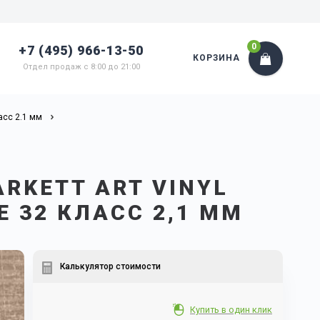
0
+7 (495) 966-13-50
КОРЗИНА
Отдел продаж с 8:00 до 21:00
асс 2.1 мм
RKETT ART VINYL
E 32 КЛАСС 2,1 ММ
Калькулятор стоимости
Купить в один клик