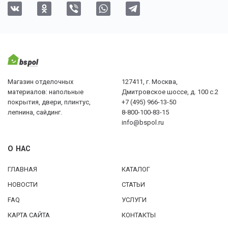
Магазин отделочных
127411, г. Москва,
материалов: напольные
Дмитровское шоссе, д. 100 с.2
покрытия, двери, плинтус,
+7 (495) 966-13-50
лепнина, сайдинг.
8-800-100-83-15
info@bspol.ru
О НАС
ГЛАВНАЯ
КАТАЛОГ
НОВОСТИ
СТАТЬИ
FAQ
УСЛУГИ
КАРТА САЙТА
КОНТАКТЫ