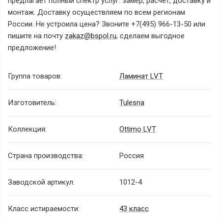
предлагает полный спектр услуг: замер, расчет, доставку и
монтаж. Доставку осуществляем по всем регионам
России. Не устроила цена? Звоните +7(495) 966-13-50 или
пишите на почту
zakaz@bspol.ru
, сделаем выгодное
предложение!
Группа товаров:
Ламинат LVT
Изготовитель:
Tulesna
Коллекция:
Ottimo LVT
Страна производства:
Россия
Заводской артикул:
1012-4
Класс истираемости:
43 класс