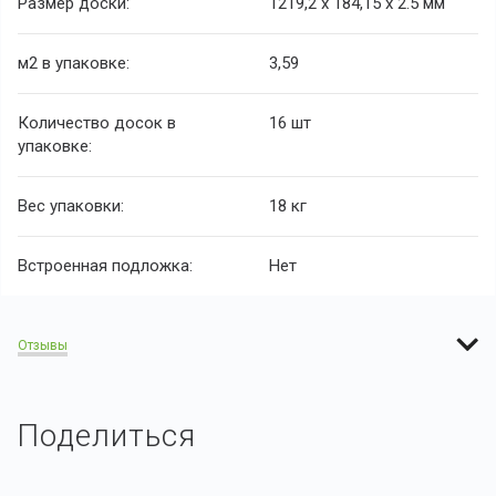
Размер доски:
1219,2 х 184,15 х 2.5 мм
м2 в упаковке:
3,59
Количество досок в
16 шт
упаковке:
Вес упаковки:
18 кг
Встроенная подложка:
Нет
Отзывы
Поделиться