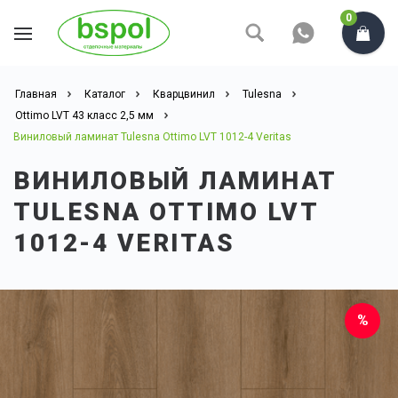
0
Главная
Каталог
Кварцвинил
Tulesna
Ottimo LVT 43 класс 2,5 мм
Виниловый ламинат Tulesna Ottimo LVT 1012-4 Veritas
ВИНИЛОВЫЙ ЛАМИНАТ
TULESNA OTTIMO LVT
1012-4 VERITAS