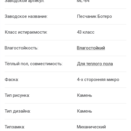
Заводской артикул:
ML-64
Заводское название:
Песчаник Ботеро
Класс истираемости:
43 класс
Влагостойкость:
Влагостойкий
Тёплый пол, совместимость:
Для теплого пола
Фаска:
4-х сторонняя микро
Тип рисунка:
Камень
Тип дизайна:
Камень
Типзамка:
Миханический