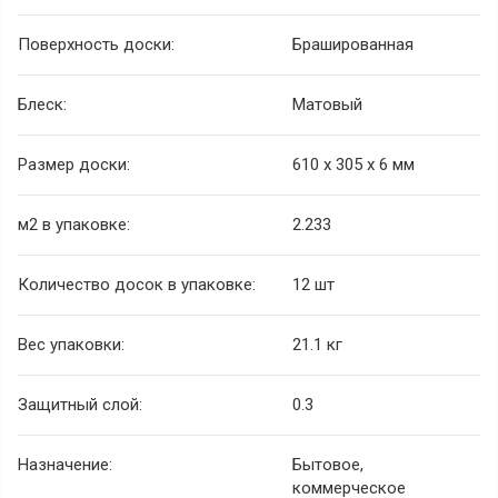
Поверхность доски:
Брашированная
Блеск:
Матовый
Размер доски:
610 х 305 х 6 мм
м2 в упаковке:
2.233
Количество досок в упаковке:
12 шт
Вес упаковки:
21.1 кг
Защитный слой:
0.3
Назначение:
Бытовое,
коммерческое