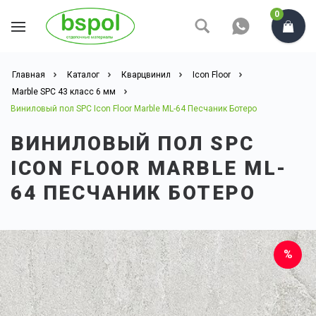
0
Главная
Каталог
Кварцвинил
Icon Floor
Marble SPC 43 класс 6 мм
Виниловый пол SPC Icon Floor Marble ML-64 Песчаник Ботеро
ВИНИЛОВЫЙ ПОЛ SPC
ICON FLOOR MARBLE ML-
64 ПЕСЧАНИК БОТЕРО