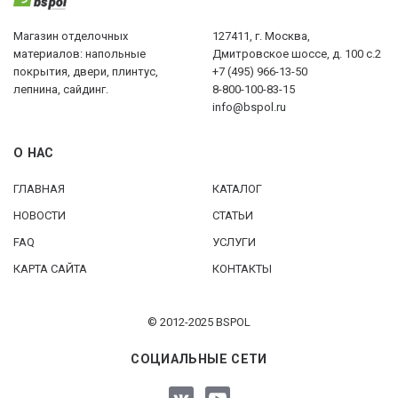
Магазин отделочных
127411, г. Москва,
материалов: напольные
Дмитровское шоссе, д. 100 с.2
покрытия, двери, плинтус,
+7 (495) 966-13-50
лепнина, сайдинг.
8-800-100-83-15
info@bspol.ru
О НАС
ГЛАВНАЯ
КАТАЛОГ
НОВОСТИ
СТАТЬИ
FAQ
УСЛУГИ
КАРТА САЙТА
КОНТАКТЫ
© 2012-2025 BSPOL
СОЦИАЛЬНЫЕ СЕТИ