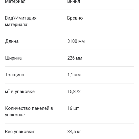
Материал:
Винил
Вид\Имитация
Бревно
материала:
Длина:
3100 мм
Ширина:
226 мм
Толщина:
1,1 мм
2
м
в упаковке:
15,872
Количество панелей в
16 шт
упаковке:
Вес упаковки:
34,5 кг