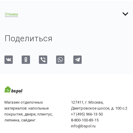
Отзывы
Поделиться
Магазин отделочных
127411, г. Москва,
материалов: напольные
Дмитровское шоссе, д. 100 с.2
покрытия, двери, плинтус,
+7 (495) 966-13-50
лепнина, сайдинг.
8-800-100-83-15
info@bspol.ru