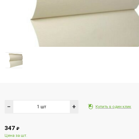
−
+
Купить в один клик
347
₽
Цена за шт.