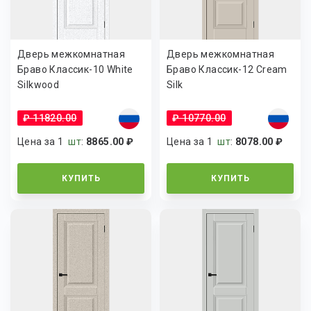
Дверь межкомнатная
Дверь межкомнатная
Браво Классик-10 White
Браво Классик-12 Cream
Silkwood
Silk
₽ 11820.00
₽ 10770.00
Цена за 1
шт
:
8865.00 ₽
Цена за 1
шт
:
8078.00 ₽
КУПИТЬ
КУПИТЬ