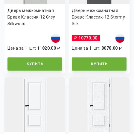
Дверь межкомнатная
Дверь межкомнатная
Браво Классик-12 Grey
Браво Классик-12 Stormy
Silkwood
Silk
₽ 10770.00
Цена за 1
шт
:
11820.00 ₽
Цена за 1
шт
:
8078.00 ₽
КУПИТЬ
КУПИТЬ