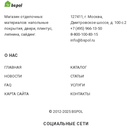
Магазин отделочных
127411, г. Москва,
материалов: напольные
Дмитровское шоссе, д. 100 с.2
покрытия, двери, плинтус,
+7 (495) 966-13-50
лепнина, сайдинг.
8-800-100-83-15
info@bspol.ru
О НАС
ГЛАВНАЯ
КАТАЛОГ
НОВОСТИ
СТАТЬИ
FAQ
УСЛУГИ
КАРТА САЙТА
КОНТАКТЫ
© 2012-2025 BSPOL
СОЦИАЛЬНЫЕ СЕТИ