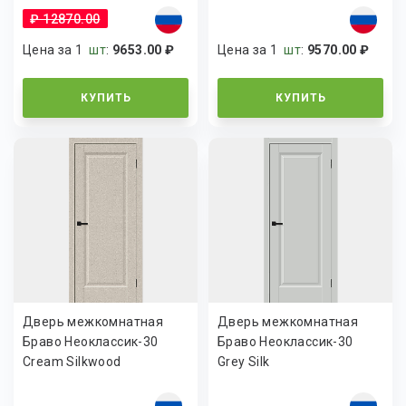
₽ 12870.00
Цена за 1
шт
:
9653.00 ₽
Цена за 1
шт
:
9570.00 ₽
КУПИТЬ
КУПИТЬ
Дверь межкомнатная
Дверь межкомнатная
Браво Неоклассик-30
Браво Неоклассик-30
Cream Silkwood
Grey Silk