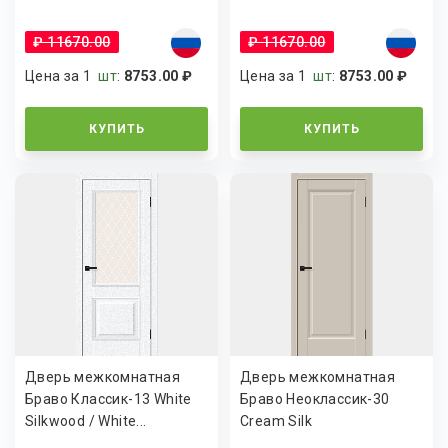
₽ 11670.00
₽ 11670.00
Цена за 1
шт
:
8753.00 ₽
Цена за 1
шт
:
8753.00 ₽
КУПИТЬ
КУПИТЬ
Дверь межкомнатная
Дверь межкомнатная
Браво Классик-13 White
Браво Неоклассик-30
Silkwood / White...
Cream Silk