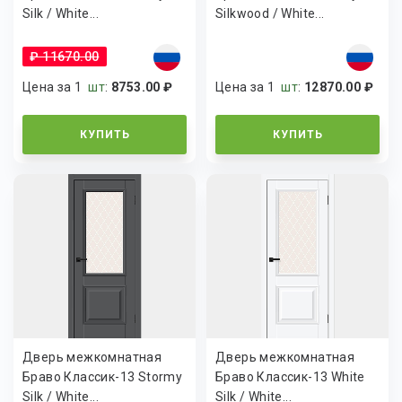
Silk / White...
Silkwood / White...
₽ 11670.00
Цена за 1
шт
:
8753.00 ₽
Цена за 1
шт
:
12870.00 ₽
КУПИТЬ
КУПИТЬ
Дверь межкомнатная
Дверь межкомнатная
Браво Классик-13 Stormy
Браво Классик-13 White
Silk / White...
Silk / White...