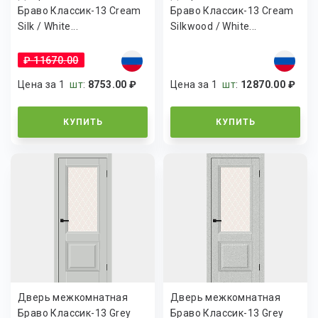
Браво Классик-13 Cream
Браво Классик-13 Cream
Silk / White...
Silkwood / White...
₽ 11670.00
Цена за 1
шт
:
8753.00 ₽
Цена за 1
шт
:
12870.00 ₽
КУПИТЬ
КУПИТЬ
Дверь межкомнатная
Дверь межкомнатная
Браво Классик-13 Grey
Браво Классик-13 Grey