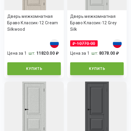
Дверь межкомнатная
Дверь межкомнатная
Браво Классик-12 Cream
Браво Классик-12 Grey
Silkwood
Silk
₽ 10770.00
Цена за 1
шт
:
11820.00 ₽
Цена за 1
шт
:
8078.00 ₽
КУПИТЬ
КУПИТЬ