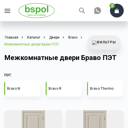
0
Главная
Каталог
Двери
Bravo
Межкомнатные двери Браво ПЭТ
Межкомнатные двери Браво ПЭТ
ПЭТ:
Bravo N
Bravo R
Bravo Thermo