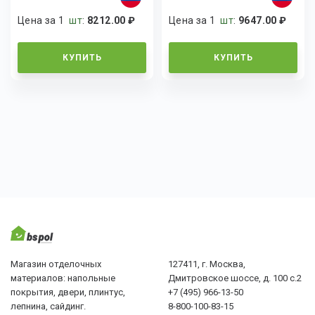
Цена за 1
шт
:
8212.00 ₽
Цена за 1
шт
:
9647.00 ₽
КУПИТЬ
КУПИТЬ
Магазин отделочных
127411, г. Москва,
материалов: напольные
Дмитровское шоссе, д. 100 с.2
покрытия, двери, плинтус,
+7 (495) 966-13-50
лепнина, сайдинг.
8-800-100-83-15