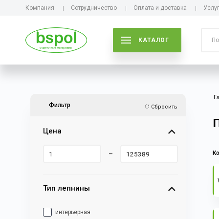
Компания
Сотрудничество
Оплата и доставка
Услу
КАТАЛОГ
Г
Фильтр
Сбросить
Цена
–
К
Тип лепнины
интерьерная