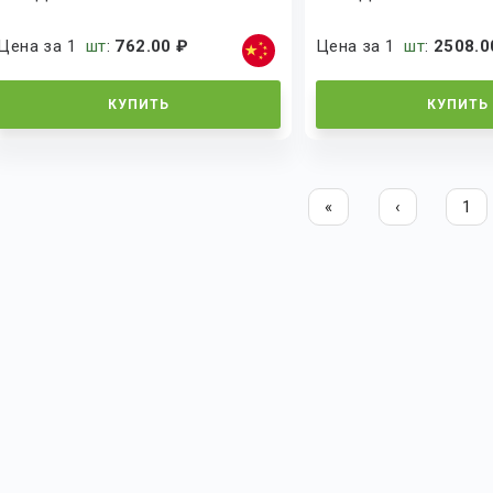
Цена за 1
шт
:
762.00 ₽
Цена за 1
шт
:
2508.0
КУПИТЬ
КУПИТЬ
«
‹
1