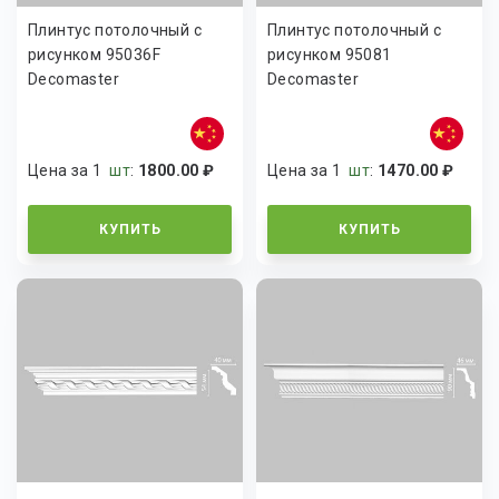
Плинтус потолочный с
Плинтус потолочный с
рисунком 95036F
рисунком 95081
Decomaster
Decomaster
Цена за 1
шт
:
1800.00 ₽
Цена за 1
шт
:
1470.00 ₽
КУПИТЬ
КУПИТЬ