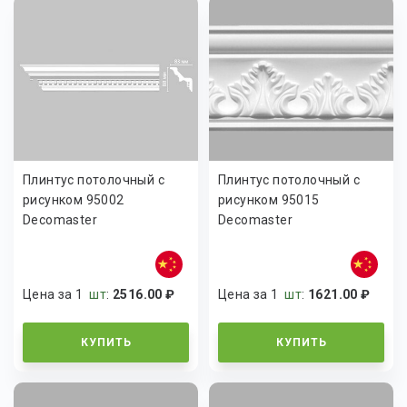
Плинтус потолочный с
Плинтус потолочный с
рисунком 95002
рисунком 95015
Decomaster
Decomaster
Цена за 1
шт
:
2516.00 ₽
Цена за 1
шт
:
1621.00 ₽
КУПИТЬ
КУПИТЬ