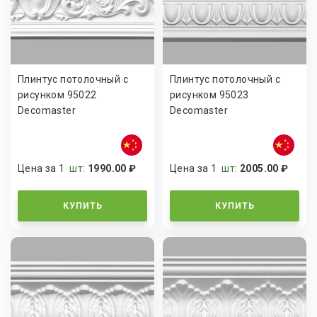
Плинтус потолочный с
Плинтус потолочный с
рисунком 95022
рисунком 95023
Decomaster
Decomaster
Цена за 1
шт
:
1990.00 ₽
Цена за 1
шт
:
2005.00 ₽
КУПИТЬ
КУПИТЬ