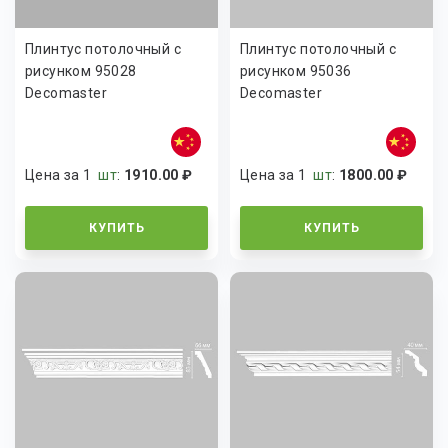
Плинтус потолочный с
Плинтус потолочный с
рисунком 95028
рисунком 95036
Decomaster
Decomaster
Цена за 1
шт
:
1910.00 ₽
Цена за 1
шт
:
1800.00 ₽
КУПИТЬ
КУПИТЬ