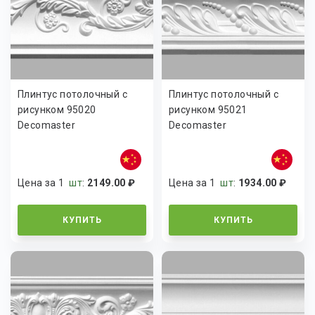
Плинтус потолочный с
Плинтус потолочный с
рисунком 95020
рисунком 95021
Decomaster
Decomaster
Цена за 1
шт
:
2149.00 ₽
Цена за 1
шт
:
1934.00 ₽
КУПИТЬ
КУПИТЬ