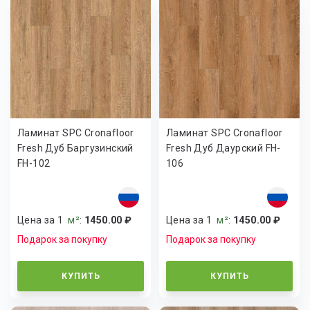
Ламинат SPC Cronafloor
Ламинат SPC Cronafloor
Fresh Дуб Баргузинский
Fresh Дуб Даурский FH-
FH-102
106
Цена за 1
м²
:
1450.00 ₽
Цена за 1
м²
:
1450.00 ₽
Подарок за покупку
Подарок за покупку
КУПИТЬ
КУПИТЬ