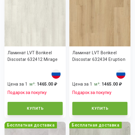
Ламинат LVT Bonkeel
Ламинат LVT Bonkeel
Discostar 632412 Mirage
Discostar 632434 Eruption
Цена за 1
м²
:
1465.00 ₽
Цена за 1
м²
:
1465.00 ₽
Подарок за покупку
Подарок за покупку
КУПИТЬ
КУПИТЬ
Бесплатная доставка
Бесплатная доставка