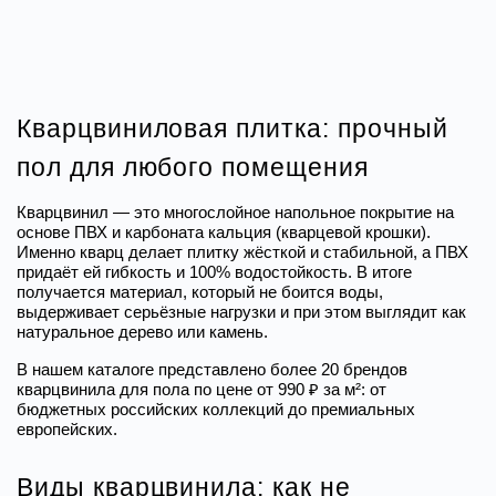
Кварцвиниловая плитка: прочный 
пол для любого помещения
Кварцвинил — это многослойное напольное покрытие на 
основе ПВХ и карбоната кальция (кварцевой крошки). 
Именно кварц делает плитку жёсткой и стабильной, а ПВХ 
придаёт ей гибкость и 100% водостойкость. В итоге 
получается материал, который не боится воды, 
выдерживает серьёзные нагрузки и при этом выглядит как 
натуральное дерево или камень.
В нашем каталоге представлено более 20 брендов 
кварцвинила для пола по цене от 990 ₽ за м²: от 
бюджетных российских коллекций до премиальных 
европейских.
Виды кварцвинила: как не 