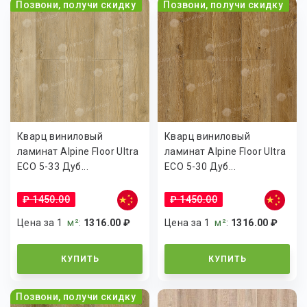
Позвони, получи скидку
Позвони, получи скидку
Кварц виниловый
Кварц виниловый
ламинат Alpine Floor Ultra
ламинат Alpine Floor Ultra
ECO 5-33 Дуб...
ECO 5-30 Дуб...
₽ 1450.00
₽ 1450.00
Цена за 1
м²
:
1316.00 ₽
Цена за 1
м²
:
1316.00 ₽
КУПИТЬ
КУПИТЬ
Позвони, получи скидку