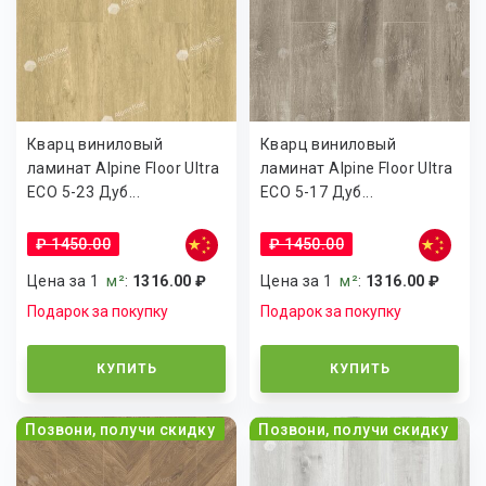
Кварц виниловый
Кварц виниловый
ламинат Alpine Floor Ultra
ламинат Alpine Floor Ultra
ECO 5-23 Дуб...
ECO 5-17 Дуб...
₽ 1450.00
₽ 1450.00
Цена за 1
м²
:
1316.00 ₽
Цена за 1
м²
:
1316.00 ₽
Подарок за покупку
Подарок за покупку
КУПИТЬ
КУПИТЬ
Позвони, получи скидку
Позвони, получи скидку