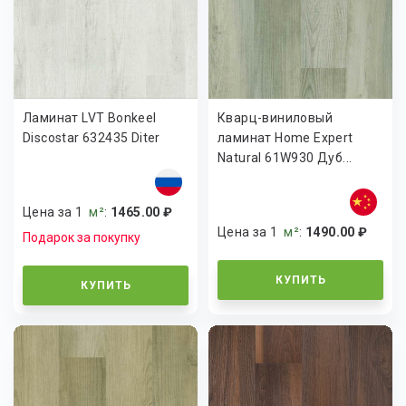
Ламинат LVT Bonkeel
Кварц-виниловый
Discostar 632435 Diter
ламинат Home Expert
Natural 61W930 Дуб...
Цена за 1
м²
:
1465.00 ₽
Цена за 1
м²
:
1490.00 ₽
Подарок за покупку
КУПИТЬ
КУПИТЬ