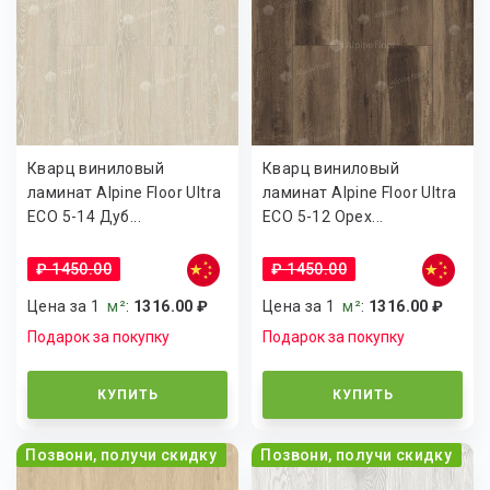
Кварц виниловый
Кварц виниловый
ламинат Alpine Floor Ultra
ламинат Alpine Floor Ultra
ECO 5-14 Дуб...
ECO 5-12 Орех...
₽ 1450.00
₽ 1450.00
Цена за 1
м²
:
1316.00 ₽
Цена за 1
м²
:
1316.00 ₽
Подарок за покупку
Подарок за покупку
КУПИТЬ
КУПИТЬ
Позвони, получи скидку
Позвони, получи скидку