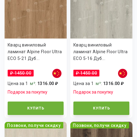
Кварц виниловый
Кварц виниловый
ламинат Alpine Floor Ultra
ламинат Alpine Floor Ultra
ECO 5-21 Дуб...
ECO 5-16 Дуб...
₽ 1450.00
₽ 1450.00
Цена за 1
м²
:
1316.00 ₽
Цена за 1
м²
:
1316.00 ₽
Подарок за покупку
Подарок за покупку
КУПИТЬ
КУПИТЬ
Позвони, получи скидку
Позвони, получи скидку