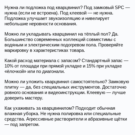
Нужна ли подложка под кварцвинил? Под замковый SPC — 
нужна (если не встроена). Под клеевой — не нужна. 
Подложка улучшает звукоизоляцию и нивелирует 
небольшие неровности основания.
Можно ли укладывать кварцвинил на тёплый пол? Да. 
Большинство современных коллекций совместимы с 
водяным и электрическим подогревом пола. Проверяйте 
маркировку в характеристиках товара.
Какой расход материала с запасом? Стандартный запас — 
10% от площади при прямой укладке и 15% при укладке 
«ёлочкой» или по диагонали.
Можно ли уложить кварцвинил самостоятельно? Замковую 
плитку — да, без специальных инструментов. Достаточно 
ровного основания и видеоинструкции. Клеевую — лучше 
доверить мастеру.
Как ухаживать за кварцвинилом? Подходит обычная 
влажная уборка. Не нужна полировка или специальные 
средства. Агрессивные растворители и абразивные щётки 
— под запретом.