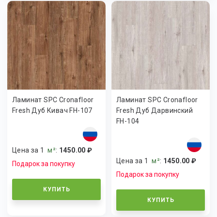
Ламинат SPC Cronafloor
Ламинат SPC Cronafloor
Fresh Дуб Кивач FH-107
Fresh Дуб Дарвинский
FH-104
Цена за 1
м²
:
1450.00 ₽
Цена за 1
м²
:
1450.00 ₽
Подарок за покупку
Подарок за покупку
КУПИТЬ
КУПИТЬ