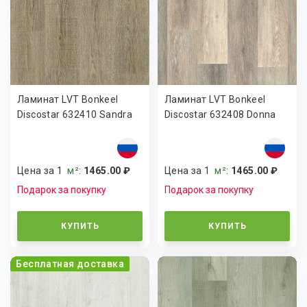
Ламинат LVT Bonkeel
Ламинат LVT Bonkeel
Discostar 632410 Sandra
Discostar 632408 Donna
Цена за 1
м²
:
1465.00 ₽
Цена за 1
м²
:
1465.00 ₽
Подарок за покупку
Подарок за покупку
КУПИТЬ
КУПИТЬ
Бесплатная доставка