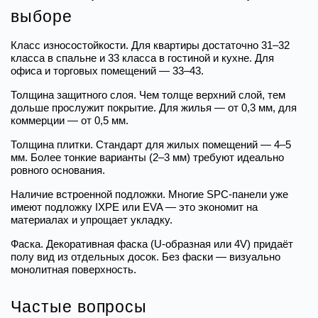
выборе
Класс износостойкости. Для квартиры достаточно 31–32 
класса в спальне и 33 класса в гостиной и кухне. Для 
офиса и торговых помещений — 33–43.
Толщина защитного слоя. Чем толще верхний слой, тем 
дольше прослужит покрытие. Для жилья — от 0,3 мм, для 
коммерции — от 0,5 мм.
Толщина плитки. Стандарт для жилых помещений — 4–5 
мм. Более тонкие варианты (2–3 мм) требуют идеально 
ровного основания.
Наличие встроенной подложки. Многие SPC-панели уже 
имеют подложку IXPE или EVA — это экономит на 
материалах и упрощает укладку.
Фаска. Декоративная фаска (U-образная или 4V) придаёт 
полу вид из отдельных досок. Без фаски — визуально 
монолитная поверхность.
Частые вопросы