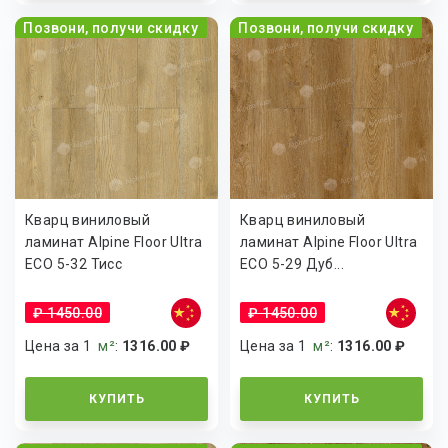
Позвони, получи скидку
Позвони, получи скидку
Кварц виниловый
Кварц виниловый
ламинат Alpine Floor Ultra
ламинат Alpine Floor Ultra
ECO 5-32 Тисс
ECO 5-29 Дуб...
₽ 1450.00
₽ 1450.00
Цена за 1
м²
:
1316.00 ₽
Цена за 1
м²
:
1316.00 ₽
КУПИТЬ
КУПИТЬ