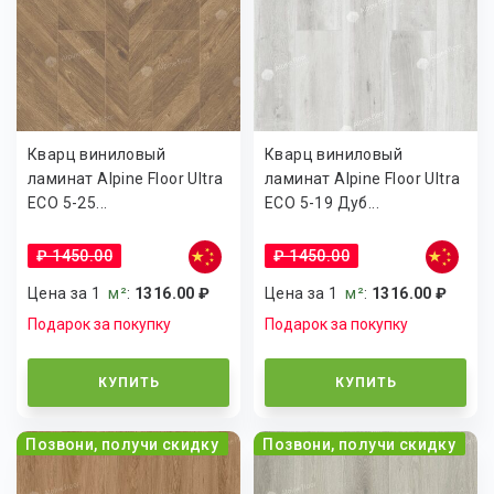
Кварц виниловый
Кварц виниловый
ламинат Alpine Floor Ultra
ламинат Alpine Floor Ultra
ECO 5-25...
ECO 5-19 Дуб...
₽ 1450.00
₽ 1450.00
Цена за 1
м²
:
1316.00 ₽
Цена за 1
м²
:
1316.00 ₽
Подарок за покупку
Подарок за покупку
КУПИТЬ
КУПИТЬ
Позвони, получи скидку
Позвони, получи скидку