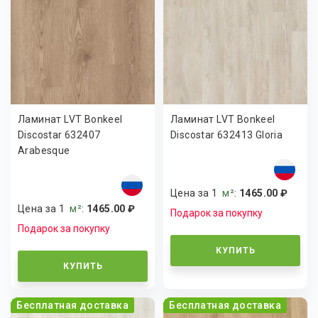
Ламинат LVT Bonkeel
Ламинат LVT Bonkeel
Discostar 632407
Discostar 632413 Gloria
Arabesque
Цена за 1
м²
:
1465.00 ₽
Цена за 1
м²
:
1465.00 ₽
Подарок за покупку
Подарок за покупку
КУПИТЬ
КУПИТЬ
Бесплатная доставка
Бесплатная доставка