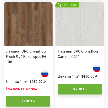
Супер цена
Ламинат SPC Cronafloor
Ламинат SPC Cronafloor
Fresh Дуб Белогорье FH-
Gamma G001
108
Цена за 1
м²
:
1450.00 ₽
Цена за 1
м²
:
1450.00 ₽
Подарок за покупку
КУПИТЬ
КУПИТЬ