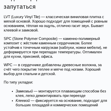
запутаться
LVT (Luxury Vinyl Tile) — классическая виниловая плитка с 
мягкой основой. Хорошо подходит для помещений с ровным 
основанием, тёплая на ощупь, отлично гасит звук. Бывает 
клеевой и замковой.
SPC (Stone Polymer Composite) — каменно-полимерный 
композит с жёстким каменным сердечником. Более 
устойчив к точечным нагрузкам (каблуки, ножки мебели), не 
деформируется при перепадах температуры. Оптимален 
для кухни, прихожей, офиса.
WPC — в сердечнике добавлены древесные волокна, за 
счёт чего покрытие теплее и мягче под ногами. Хороший 
выбор для спальни и детской.
По типу укладки:
Замковый
 — монтируется плавающим способом без 
клея, легко демонтировать при переезде
Клеевой
 — фиксируется на основание, подходит для 
больших площадей и коммерческих помещений