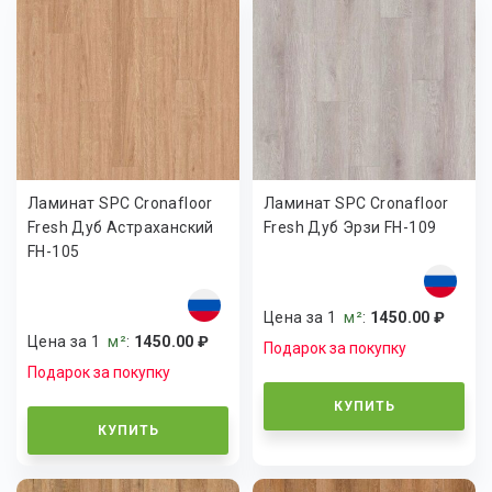
Ламинат SPC Cronafloor
Ламинат SPC Cronafloor
Fresh Дуб Астраханский
Fresh Дуб Эрзи FH-109
FH-105
Цена за 1
м²
:
1450.00 ₽
Цена за 1
м²
:
1450.00 ₽
Подарок за покупку
Подарок за покупку
КУПИТЬ
КУПИТЬ