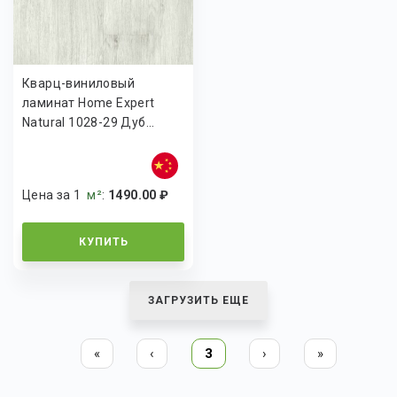
Кварц-виниловый
ламинат Home Expert
Natural 1028-29 Дуб...
Цена за 1
м²
:
1490.00 ₽
КУПИТЬ
ЗАГРУЗИТЬ ЕЩЕ
«
‹
3
›
»