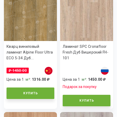
Кварц виниловый
Ламинат SPC Cronafloor
ламинат Alpine Floor Ultra
Fresh Дуб Вишерский FH-
ECO 5-34 Дуб...
101
₽ 1450.00
Цена за 1
м²
:
1316.00 ₽
Цена за 1
м²
:
1450.00 ₽
Подарок за покупку
КУПИТЬ
КУПИТЬ