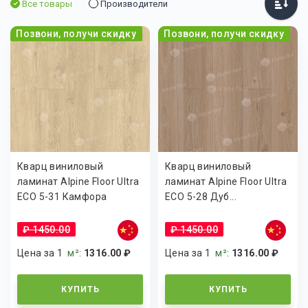
Все товары
Производители
Позвони, получи скидку
Позвони, получи скидку
Кварц виниловый
Кварц виниловый
ламинат Alpine Floor Ultra
ламинат Alpine Floor Ultra
ECO 5-31 Камфора
ECO 5-28 Дуб...
₽ 1450.00
₽ 1450.00
Цена за 1
м²
:
1316.00 ₽
Цена за 1
м²
:
1316.00 ₽
КУПИТЬ
КУПИТЬ