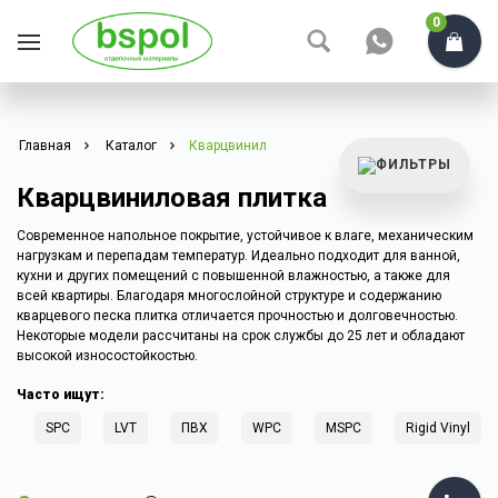
0
Главная
Каталог
Кварцвинил
Кварцвиниловая плитка
Современное напольное покрытие, устойчивое к влаге, механическим
нагрузкам и перепадам температур. Идеально подходит для ванной,
кухни и других помещений с повышенной влажностью, а также для
всей квартиры. Благодаря многослойной структуре и содержанию
кварцевого песка плитка отличается прочностью и долговечностью.
Некоторые модели рассчитаны на срок службы до 25 лет и обладают
высокой износостойкостью.
Часто ищут:
л
SPC
LVT
ПВХ
WPC
MSPC
Rigid Vinyl