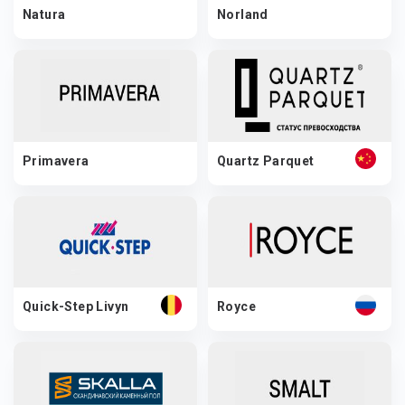
Natura
Norland
Primavera
Quartz Parquet
Quick-Step Livyn
Royce