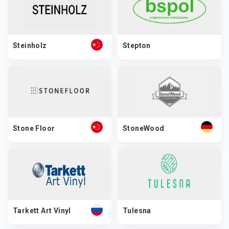
Steinholz
Stepton
Stone Floor
StoneWood
Tarkett Art Vinyl
Tulesna