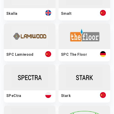
Skalla
Smalt
SPC Lamiwood
SPC The Floor
SPeCtra
Stark