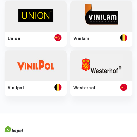
Union
Vinilam
Vinilpol
Westerhof