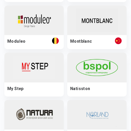
Moduleo
Montblanc
My Step
Natisston