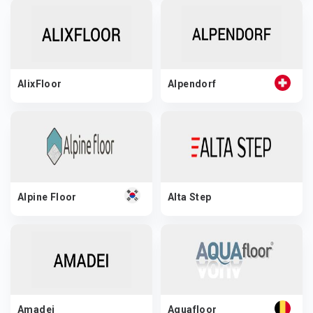
AlixFloor
Alpendorf
Alpine Floor
Alta Step
Amadei
Aquafloor