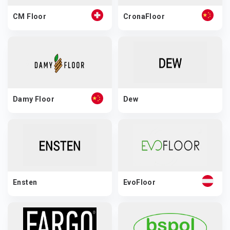
CM Floor
CronaFloor
Damy Floor
Dew
Ensten
EvoFloor