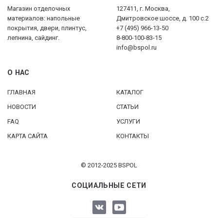
Магазин отделочных
127411, г. Москва,
материалов: напольные
Дмитровское шоссе, д. 100 с.2
покрытия, двери, плинтус,
+7 (495) 966-13-50
лепнина, сайдинг.
8-800-100-83-15
info@bspol.ru
О НАС
ГЛАВНАЯ
КАТАЛОГ
НОВОСТИ
СТАТЬИ
FAQ
УСЛУГИ
КАРТА САЙТА
КОНТАКТЫ
© 2012-2025 BSPOL
СОЦИАЛЬНЫЕ СЕТИ