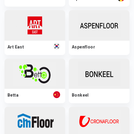
Art East
Aspenfloor
Betta
Bonkeel