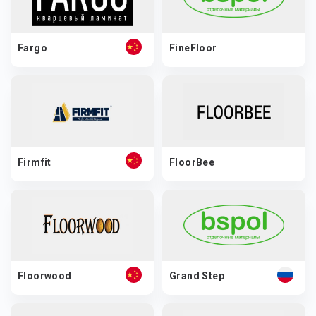
Fargo
FineFloor
Firmfit
FloorBee
Floorwood
Grand Step