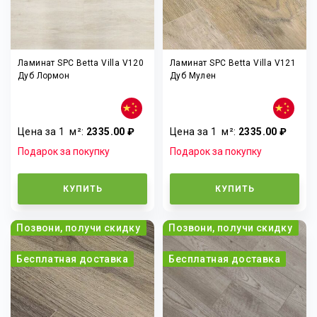
Ламинат SPC Betta Villa V120
Ламинат SPC Betta Villa V121
Дуб Лормон
Дуб Мулен
Цена за 1
м²
:
2335.00 ₽
Цена за 1
м²
:
2335.00 ₽
Подарок за покупку
Подарок за покупку
КУПИТЬ
КУПИТЬ
Позвони, получи скидку
Позвони, получи скидку
Бесплатная доставка
Бесплатная доставка