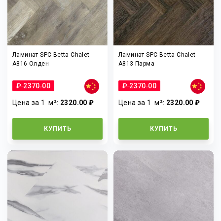
Ламинат SPC Betta Chalet
Ламинат SPC Betta Chalet
A816 Олден
A813 Парма
₽ 2370.00
₽ 2370.00
Цена за 1
м²
:
2320.00 ₽
Цена за 1
м²
:
2320.00 ₽
КУПИТЬ
КУПИТЬ