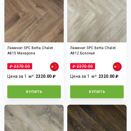
Ламинат SPC Betta Chalet
Ламинат SPC Betta Chalet
A815 Манарола
A812 Болонья
₽ 2370.00
₽ 2370.00
Цена за 1
м²
:
2320.00 ₽
Цена за 1
м²
:
2320.00 ₽
КУПИТЬ
КУПИТЬ