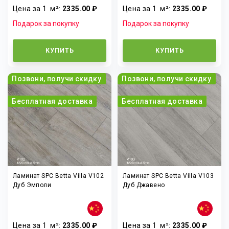
Цена за 1
м²
:
2335.00 ₽
Цена за 1
м²
:
2335.00 ₽
Подарок за покупку
Подарок за покупку
КУПИТЬ
КУПИТЬ
Позвони, получи скидку
Позвони, получи скидку
Бесплатная доставка
Бесплатная доставка
Ламинат SPC Betta Villa V102
Ламинат SPC Betta Villa V103
Дуб Эмполи
Дуб Джавено
Цена за 1
м²
:
2335.00 ₽
Цена за 1
м²
:
2335.00 ₽