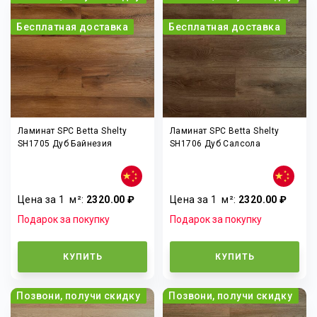
Бесплатная доставка
Бесплатная доставка
Ламинат SPC Betta Shelty
Ламинат SPC Betta Shelty
SH1705 Дуб Байнезия
SH1706 Дуб Салсола
Цена за 1
м²
:
2320.00 ₽
Цена за 1
м²
:
2320.00 ₽
Подарок за покупку
Подарок за покупку
КУПИТЬ
КУПИТЬ
Позвони, получи скидку
Позвони, получи скидку