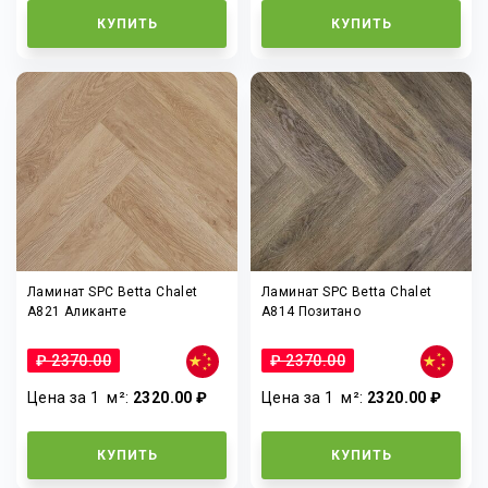
КУПИТЬ
КУПИТЬ
Ламинат SPC Betta Chalet
Ламинат SPC Betta Chalet
A821 Аликанте
A814 Позитано
₽ 2370.00
₽ 2370.00
Цена за 1
м²
:
2320.00 ₽
Цена за 1
м²
:
2320.00 ₽
КУПИТЬ
КУПИТЬ