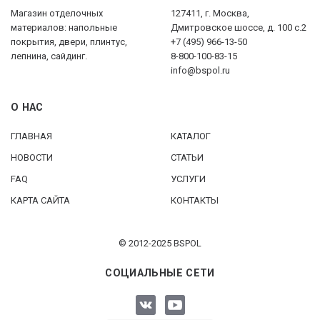
Магазин отделочных
127411, г. Москва,
материалов: напольные
Дмитровское шоссе, д. 100 с.2
покрытия, двери, плинтус,
+7 (495) 966-13-50
лепнина, сайдинг.
8-800-100-83-15
info@bspol.ru
О НАС
ГЛАВНАЯ
КАТАЛОГ
НОВОСТИ
СТАТЬИ
FAQ
УСЛУГИ
КАРТА САЙТА
КОНТАКТЫ
© 2012-2025 BSPOL
СОЦИАЛЬНЫЕ СЕТИ