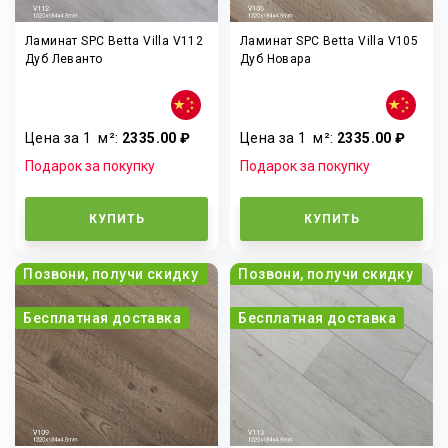
Ламинат SPC Betta Villa V112
Ламинат SPC Betta Villa V105
Дуб Леванто
Дуб Новара
Цена за 1
м²
:
2335.00 ₽
Цена за 1
м²
:
2335.00 ₽
Подарок за покупку
Подарок за покупку
КУПИТЬ
КУПИТЬ
Позвони, получи скидку
Позвони, получи скидку
Бесплатная доставка
Бесплатная доставка