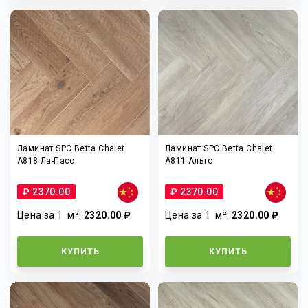
Ламинат SPC Betta Chalet
Ламинат SPC Betta Chalet
A818 Ла-Пасс
A811 Альто
₽ 2370.00
₽ 2370.00
Цена за 1
м²
:
2320.00 ₽
Цена за 1
м²
:
2320.00 ₽
КУПИТЬ
КУПИТЬ