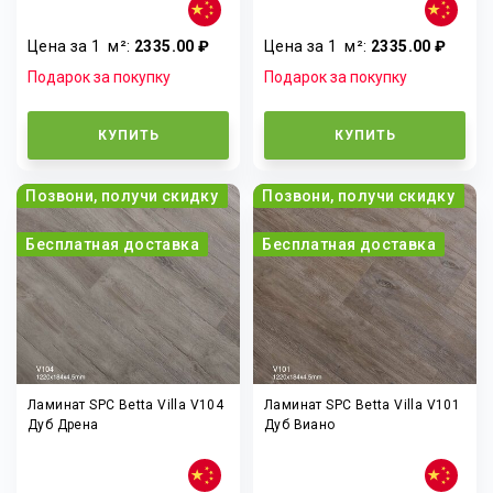
Цена за 1
м²
:
2335.00 ₽
Цена за 1
м²
:
2335.00 ₽
Подарок за покупку
Подарок за покупку
КУПИТЬ
КУПИТЬ
Позвони, получи скидку
Позвони, получи скидку
Бесплатная доставка
Бесплатная доставка
Ламинат SPC Betta Villa V104
Ламинат SPC Betta Villa V101
Дуб Дрена
Дуб Виано