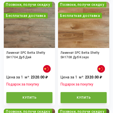
Позвони, получи скидку
Позвони, получи скидку
Бесплатная доставка
Бесплатная доставка
Ламинат SPC Betta Shelty
Ламинат SPC Betta Shelty
SH1704 Дуб Дей
SH1708 Дуб Ксеро
Цена за 1
м²
:
2320.00 ₽
Цена за 1
м²
:
2320.00 ₽
Подарок за покупку
Подарок за покупку
КУПИТЬ
КУПИТЬ
Позвони, получи скидку
Позвони, получи скидку