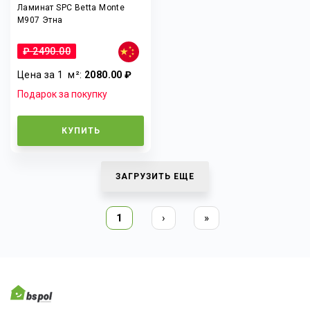
Ламинат SPC Betta Monte
M907 Этна
₽ 2490.00
Цена за 1
м²
:
2080.00 ₽
Подарок за покупку
КУПИТЬ
ЗАГРУЗИТЬ ЕЩЕ
1
›
»