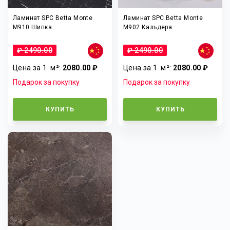
Ламинат SPC Betta Monte
Ламинат SPC Betta Monte
M910 Шипка
M902 Кальдера
₽ 2490.00
₽ 2490.00
Цена за 1
м²
:
2080.00 ₽
Цена за 1
м²
:
2080.00 ₽
Подарок за покупку
Подарок за покупку
КУПИТЬ
КУПИТЬ