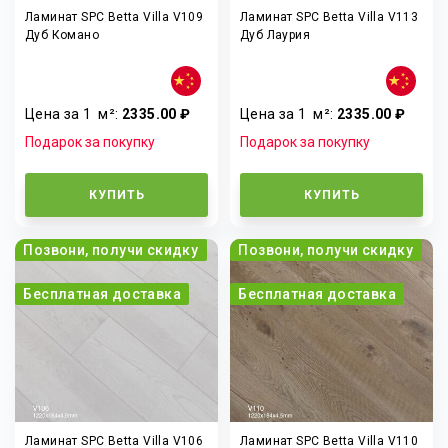
Ламинат SPC Betta Villa V109
Ламинат SPC Betta Villa V113
Дуб Комано
Дуб Лаурия
Цена за 1
м²
:
2335.00 ₽
Цена за 1
м²
:
2335.00 ₽
Подарок за покупку
Подарок за покупку
КУПИТЬ
КУПИТЬ
Позвони, получи скидку
Позвони, получи скидку
Бесплатная доставка
Бесплатная доставка
Ламинат SPC Betta Villa V106
Ламинат SPC Betta Villa V110