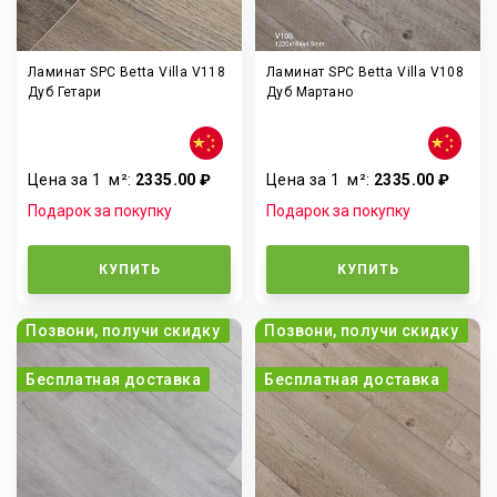
Ламинат SPC Betta Villa V118
Ламинат SPC Betta Villa V108
Дуб Гетари
Дуб Мартано
Цена за 1
м²
:
2335.00 ₽
Цена за 1
м²
:
2335.00 ₽
Подарок за покупку
Подарок за покупку
КУПИТЬ
КУПИТЬ
Позвони, получи скидку
Позвони, получи скидку
Бесплатная доставка
Бесплатная доставка