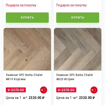
Подарок за покупку
Подарок за покупку
КУПИТЬ
КУПИТЬ
Ламинат SPC Betta Chalet
Ламинат SPC Betta Chalet
A819 Корсика
A820 Истрия
₽ 2370.00
₽ 2370.00
Цена за 1
м²
:
2320.00 ₽
Цена за 1
м²
:
2320.00 ₽