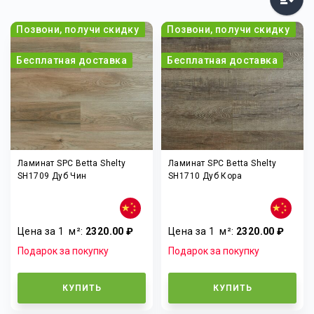
Позвони, получи скидку
Позвони, получи скидку
Бесплатная доставка
Бесплатная доставка
Ламинат SPC Betta Shelty
Ламинат SPC Betta Shelty
SH1709 Дуб Чин
SH1710 Дуб Кора
Цена за 1
м²
:
2320.00 ₽
Цена за 1
м²
:
2320.00 ₽
Подарок за покупку
Подарок за покупку
КУПИТЬ
КУПИТЬ