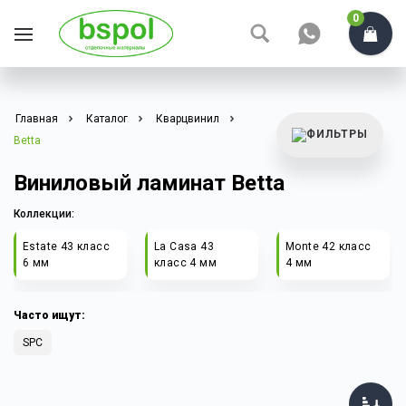
0
Главная
Каталог
Кварцвинил
Betta
Виниловый ламинат Betta
Коллекции:
Estate 43 класс
La Casa 43
Monte 42 класс
6 мм
класс 4 мм
4 мм
Часто ищут:
SPC