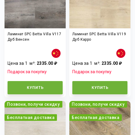
Ламинат SPC Betta Villa V117
Ламинат SPC Betta Villa V119
Дуб Венсен
Дуб Карро
Цена за 1
м²
:
2335.00 ₽
Цена за 1
м²
:
2335.00 ₽
Подарок за покупку
Подарок за покупку
КУПИТЬ
КУПИТЬ
Позвони, получи скидку
Позвони, получи скидку
Бесплатная доставка
Бесплатная доставка