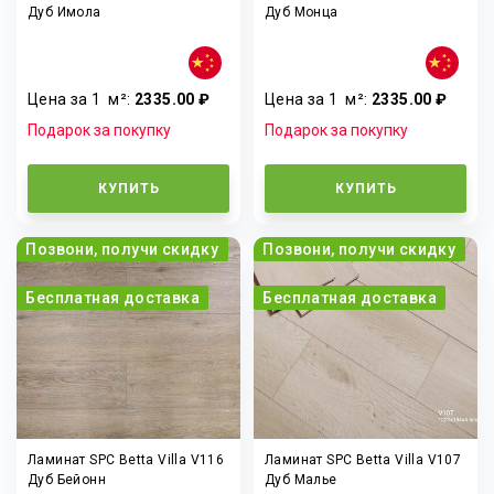
Дуб Имола
Дуб Монца
Цена за 1
м²
:
2335.00 ₽
Цена за 1
м²
:
2335.00 ₽
Подарок за покупку
Подарок за покупку
КУПИТЬ
КУПИТЬ
Позвони, получи скидку
Позвони, получи скидку
Бесплатная доставка
Бесплатная доставка
Ламинат SPC Betta Villa V116
Ламинат SPC Betta Villa V107
Дуб Бейонн
Дуб Малье