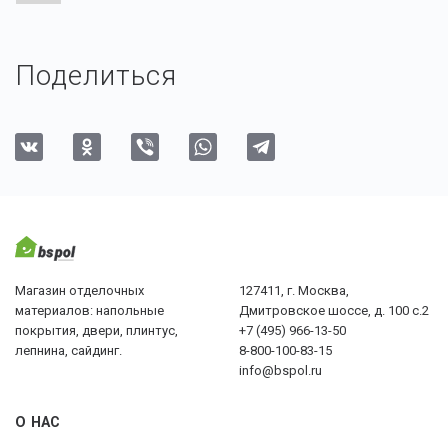
Поделиться
Магазин отделочных
127411, г. Москва,
материалов: напольные
Дмитровское шоссе, д. 100 с.2
покрытия, двери, плинтус,
+7 (495) 966-13-50
лепнина, сайдинг.
8-800-100-83-15
info@bspol.ru
О НАС