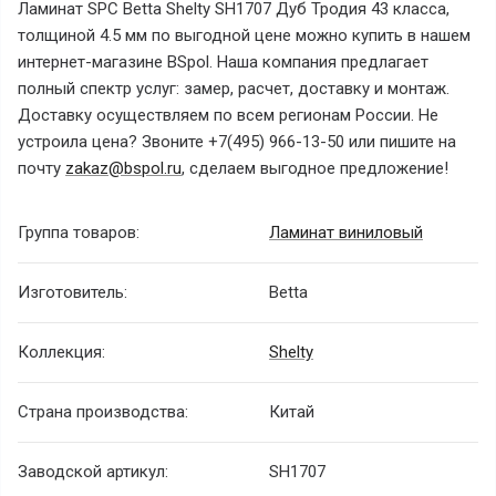
Ламинат SPC Betta Shelty SH1707 Дуб Тродия 43 класса,
толщиной 4.5 мм по выгодной цене можно купить в нашем
интернет-магазине BSpol. Наша компания предлагает
полный спектр услуг: замер, расчет, доставку и монтаж.
Доставку осуществляем по всем регионам России. Не
устроила цена? Звоните +7(495) 966-13-50 или пишите на
почту
zakaz@bspol.ru
, сделаем выгодное предложение!
Группа товаров:
Ламинат виниловый
Изготовитель:
Betta
Коллекция:
Shelty
Страна производства:
Китай
Заводской артикул:
SH1707