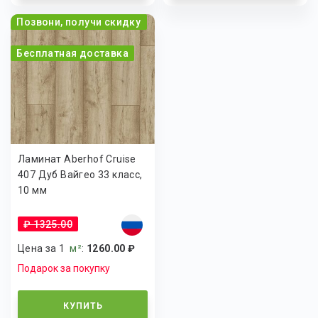
Позвони, получи скидку
Бесплатная доставка
Ламинат Aberhof Cruise
407 Дуб Вайгео 33 класс,
10 мм
₽ 1325.00
Цена за 1
м²
:
1260.00 ₽
Подарок за покупку
КУПИТЬ