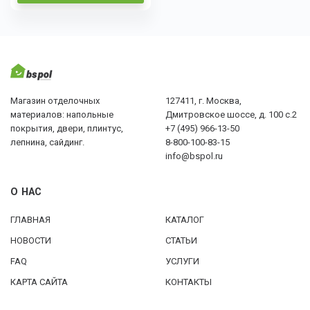
Магазин отделочных
127411, г. Москва,
материалов: напольные
Дмитровское шоссе, д. 100 с.2
покрытия, двери, плинтус,
+7 (495) 966-13-50
лепнина, сайдинг.
8-800-100-83-15
info@bspol.ru
О НАС
ГЛАВНАЯ
КАТАЛОГ
НОВОСТИ
СТАТЬИ
FAQ
УСЛУГИ
КАРТА САЙТА
КОНТАКТЫ