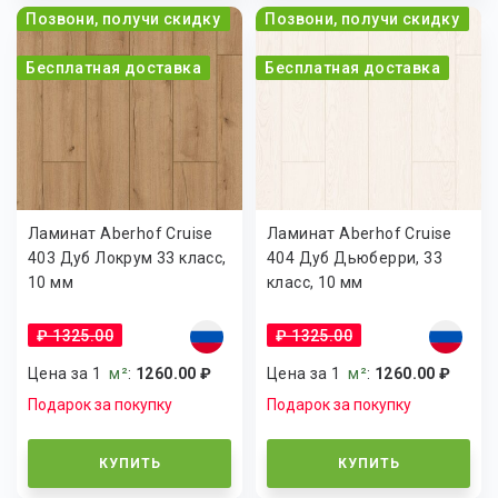
Позвони, получи скидку
Позвони, получи скидку
Бесплатная доставка
Бесплатная доставка
Ламинат Aberhof Cruise
Ламинат Aberhof Cruise
403 Дуб Локрум 33 класс,
404 Дуб Дьюберри, 33
10 мм
класс, 10 мм
₽ 1325.00
₽ 1325.00
Цена за 1
м²
:
1260.00 ₽
Цена за 1
м²
:
1260.00 ₽
Подарок за покупку
Подарок за покупку
КУПИТЬ
КУПИТЬ