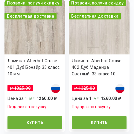
Позвони, получи скидку
Позвони, получи скидку
Бесплатная доставка
Бесплатная доставка
Ламинат Aberhof Cruise
Ламинат Aberhof Cruise
401 Дуб Бонэйр 33 класс
402 Дуб Мадейра
10 мм
Светлый, 33 класс 10...
₽ 1325.00
₽ 1325.00
Цена за 1
м²
:
1260.00 ₽
Цена за 1
м²
:
1260.00 ₽
Подарок за покупку
Подарок за покупку
КУПИТЬ
КУПИТЬ