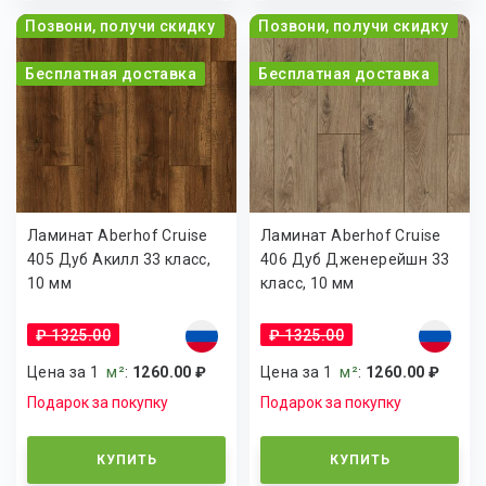
Позвони, получи скидку
Позвони, получи скидку
Бесплатная доставка
Бесплатная доставка
Ламинат Aberhof Cruise
Ламинат Aberhof Cruise
405 Дуб Акилл 33 класс,
406 Дуб Дженерейшн 33
10 мм
класс, 10 мм
₽ 1325.00
₽ 1325.00
Цена за 1
м²
:
1260.00 ₽
Цена за 1
м²
:
1260.00 ₽
Подарок за покупку
Подарок за покупку
КУПИТЬ
КУПИТЬ