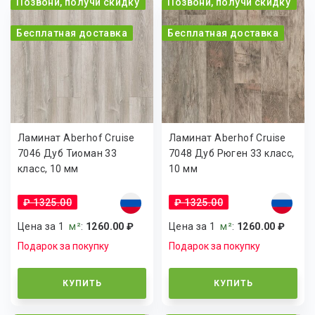
Позвони, получи скидку
Позвони, получи скидку
Бесплатная доставка
Бесплатная доставка
Ламинат Aberhof Cruise
Ламинат Aberhof Cruise
7046 Дуб Тиоман 33
7048 Дуб Рюген 33 класс,
класс, 10 мм
10 мм
₽ 1325.00
₽ 1325.00
Цена за 1
м²
:
1260.00 ₽
Цена за 1
м²
:
1260.00 ₽
Подарок за покупку
Подарок за покупку
КУПИТЬ
КУПИТЬ