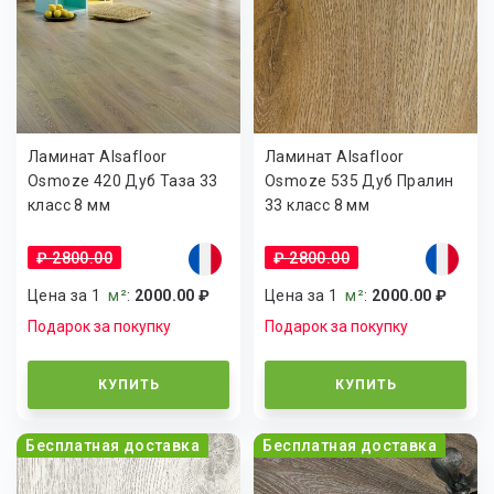
Ламинат Alsafloor
Ламинат Alsafloor
Osmoze 420 Дуб Таза 33
Osmoze 535 Дуб Пралин
класс 8 мм
33 класс 8 мм
₽ 2800.00
₽ 2800.00
Цена за 1
м²
:
2000.00 ₽
Цена за 1
м²
:
2000.00 ₽
Подарок за покупку
Подарок за покупку
КУПИТЬ
КУПИТЬ
Бесплатная доставка
Бесплатная доставка