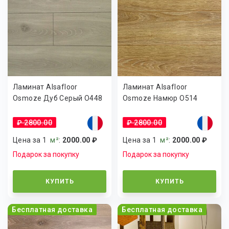
Ламинат Alsafloor
Ламинат Alsafloor
Osmoze Дуб Серый O448
Osmoze Намюр O514
₽ 2800.00
₽ 2800.00
Цена за 1
м²
:
2000.00 ₽
Цена за 1
м²
:
2000.00 ₽
Подарок за покупку
Подарок за покупку
КУПИТЬ
КУПИТЬ
Бесплатная доставка
Бесплатная доставка