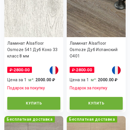
Ламинат Alsafloor
Ламинат Alsafloor
Osmoze 541 Дуб Коко 33
Osmoze Дуб Испанский
класс 8 мм
O401
₽ 2800.00
₽ 2800.00
Цена за 1
м²
:
2000.00 ₽
Цена за 1
м²
:
2000.00 ₽
Подарок за покупку
Подарок за покупку
КУПИТЬ
КУПИТЬ
Бесплатная доставка
Бесплатная доставка