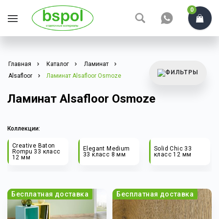
0
Главная
Каталог
Ламинат
Alsafloor
Ламинат Alsafloor Osmoze
Ламинат Alsafloor Osmoze
Коллекции:
Creative Baton
Elegant Medium
Solid Chic 33
Rompu 33 класс
33 класс 8 мм
класс 12 мм
12 мм
Бесплатная доставка
Бесплатная доставка