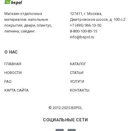
Магазин отделочных
127411, г. Москва,
материалов: напольные
Дмитровское шоссе, д. 100 с.2
покрытия, двери, плинтус,
+7 (495) 966-13-50
лепнина, сайдинг.
8-800-100-83-15
info@bspol.ru
О НАС
ГЛАВНАЯ
КАТАЛОГ
НОВОСТИ
СТАТЬИ
FAQ
УСЛУГИ
КАРТА САЙТА
КОНТАКТЫ
© 2012-2025 BSPOL
СОЦИАЛЬНЫЕ СЕТИ