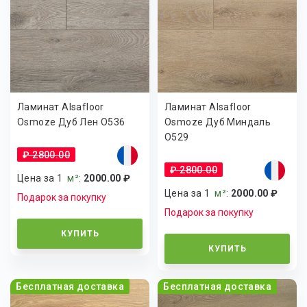
Ламинат Alsafloor
Ламинат Alsafloor
Osmoze Дуб Лен O536
Osmoze Дуб Миндаль
O529
₽ 2800.00
₽ 2800.00
Цена за 1
м²
:
2000.00 ₽
Цена за 1
м²
:
2000.00 ₽
Подарок за покупку
Подарок за покупку
КУПИТЬ
КУПИТЬ
Бесплатная доставка
Бесплатная доставка