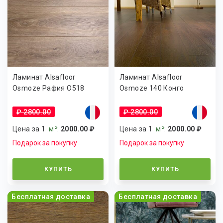
Ламинат Alsafloor
Ламинат Alsafloor
Osmoze Рафия О518
Osmoze 140 Конго
₽ 2800.00
₽ 2800.00
Цена за 1
м²
:
2000.00 ₽
Цена за 1
м²
:
2000.00 ₽
Подарок за покупку
Подарок за покупку
КУПИТЬ
КУПИТЬ
Бесплатная доставка
Бесплатная доставка