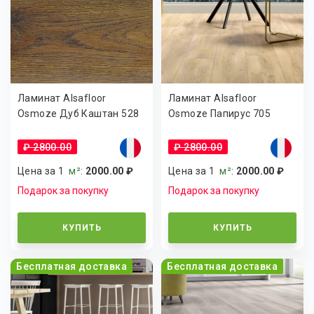
Ламинат Alsafloor
Ламинат Alsafloor
Osmoze Дуб Каштан 528
Osmoze Папирус 705
₽ 2800.00
₽ 2800.00
Цена за 1
м²
:
2000.00 ₽
Цена за 1
м²
:
2000.00 ₽
Подарок за покупку
Подарок за покупку
КУПИТЬ
КУПИТЬ
Бесплатная доставка
Бесплатная доставка