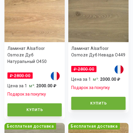
Ламинат Alsafloor
Ламинат Alsafloor
Osmoze Дуб
Osmoze Дуб Невада O449
Натуральный О450
₽ 2800.00
₽ 2800.00
Цена за 1
м²
:
2000.00 ₽
Цена за 1
м²
:
2000.00 ₽
Подарок за покупку
Подарок за покупку
КУПИТЬ
КУПИТЬ
Бесплатная доставка
Бесплатная доставка