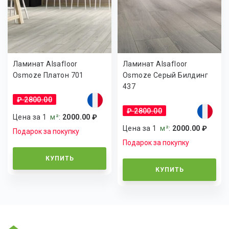
Ламинат Alsafloor
Ламинат Alsafloor
Osmoze Платон 701
Osmoze Серый Билдинг
437
₽ 2800.00
₽ 2800.00
Цена за 1
м²
:
2000.00 ₽
Цена за 1
м²
:
2000.00 ₽
Подарок за покупку
Подарок за покупку
КУПИТЬ
КУПИТЬ